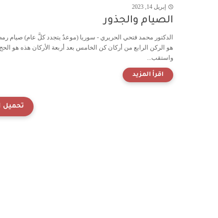
إبريل 14, 2023
الصيام والجذور
الدكتور محمد فتحي الحريري - سوريا (موعدٌ يتجدد كلَّ عام) صيام رم
هو الركن الرابع من أركان كن الخامس بعد أربعة الأركان هذه هو الحج.
واستقب...