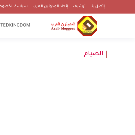
إتصل بنا
أرشيف
إتحاد المدونين العرب
سياسة الخصوص
ITEDKINGDOM
الصيام