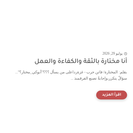
يوليو 29, 2026
أنا مختارة بالثقة والكفاءة والعمل
بقلم: المختارة/ فاتن حرب - غزةرداعلى من يسأل ؟؟؟"أبوكي_مختار؟"...
سؤالٌ يتكرر،وإجابةٌ تصنع الفرقمنذ ...