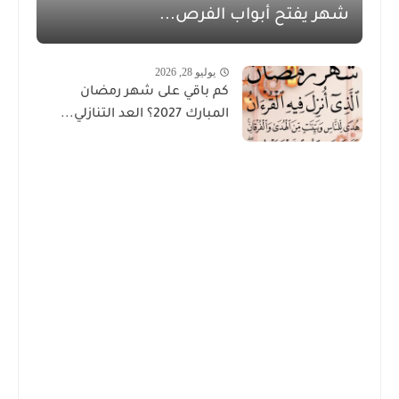
شهر يفتح أبواب الفرص...
يوليو 28, 2026
كم باقي على شهر رمضان
المبارك 2027؟ العد التنازلي...