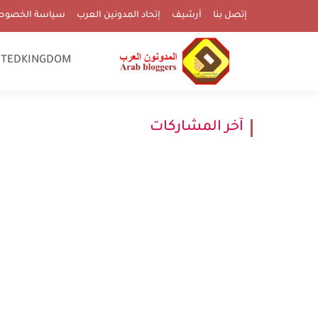
إتصل بنا
أرشيف
إتحاد المدونين العرب
سياسة الخصوص
ITEDKINGDOM
آخر المشاركات