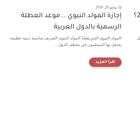
يوليو 28, 2026
كم باقي على شهر رمضان المبارك 2027؟
إجازة المولد النبوي .. موعد العطلة
الرسمية بالدول العربية
ل
المولد النبوي الشريفيُعدّ المولد النبوي الشريف مناسبة دينية عظيمة
يحتفل بها المسلمون في مختلف الدول ...