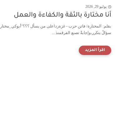
يوليو 29, 2026
أنا مختارة بالثقة والكفاءة والعمل
بقلم: المختارة/ فاتن حرب - غزةرداعلى من يسأل ؟؟؟"أبوكي_مختار؟"
سؤالٌ يتكرر،وإجابةٌ تصنع الفرقمنذ ...