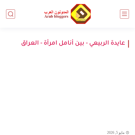
عايدة الربيعي - بين أنامل امرأة - العراق
مايو 5, 2026