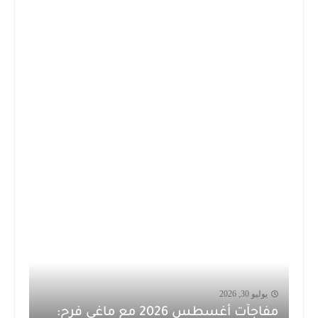
يوليو 30, 2026
مفاجآت أغسطس 2026 مع ماغي فرح: