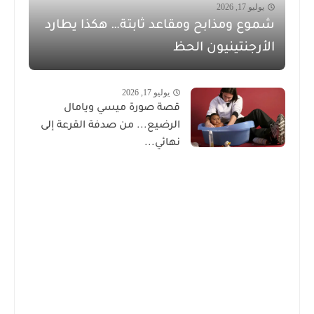
يوليو 17, 2026
شموع ومذابح ومقاعد ثابتة… هكذا يطارد
الأرجنتينيون الحظ
يوليو 17, 2026
قصة صورة ميسي ويامال
الرضيع... من صدفة القرعة إلى
نهائي...