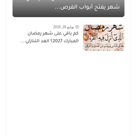
شهر يفتح أبواب الفرص...
يوليو 28, 2026
كم باقي على شهر رمضان
المبارك 2027؟ العد التنازلي...