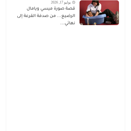
يوليو 17, 2026
قصة صورة ميسي ويامال
الرضيع... من صدفة القرعة إلى
نهائي...