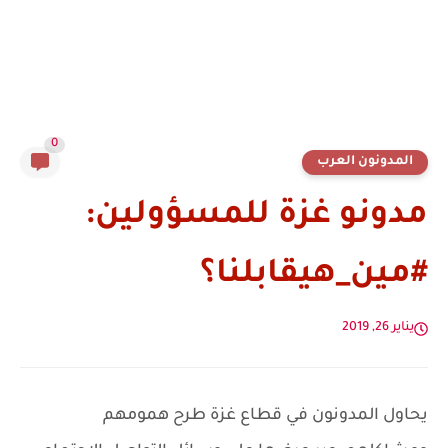
0
المدونون العرب
مدونو غزة للمسؤولين:
#مين_هيقابلنا؟
يناير 26, 2019
يحاول المدونون في قطاع غزة طرح همومهم