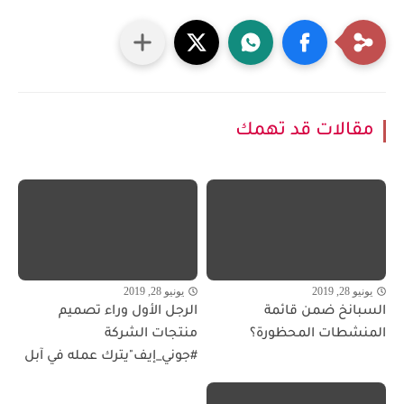
مقالات قد تهمك
يونيو 28, 2019
يونيو 28, 2019
السبانخ ضمن قائمة
الرجل الأول وراء تصميم
المنشطات المحظورة؟
منتجات الشركة
#جوني_إيف"يترك عمله في آبل