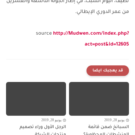
نظيف، اليوم السبت، في إطار الجولة التاسعة والعشرين
من عمر الدوري الإيطالي.
source
http://Mudwen.com/index.php?
act=post&id=12605
قد يعجبك ايضا
يونيو 28, 2019
يونيو 28, 2019
السبانخ ضمن قائمة
الرجل الأول وراء تصميم
المنشطات المحظورة؟
منتجات الشركة