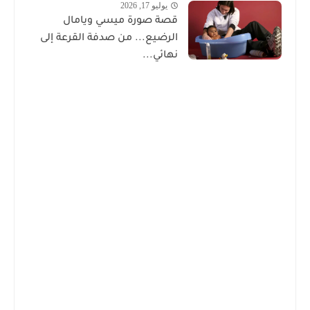
يوليو 17, 2026
قصة صورة ميسي ويامال
الرضيع... من صدفة القرعة إلى
نهائي...