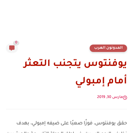
0
المدونون العرب
يوفنتوس يتجنب التعثر
أمام إمبولي
مارس 30, 2019
حقق يوفنتوس، فوزًا صعبًا على ضيفه إمبولي، بهدف