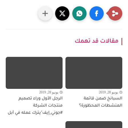
مقالات قد تهمك
يونيو 28, 2019
يونيو 28, 2019
السبانخ ضمن قائمة
الرجل الأول وراء تصميم
المنشطات المحظورة؟
منتجات الشركة
#جوني_إيف"يترك عمله في آبل