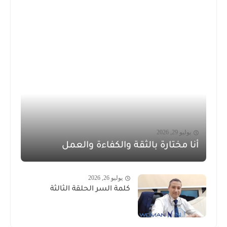
يوليو 29, 2026
أنا مختارة بالثقة والكفاءة والعمل
يوليو 26, 2026
كلمة السر الحلقة الثالثة