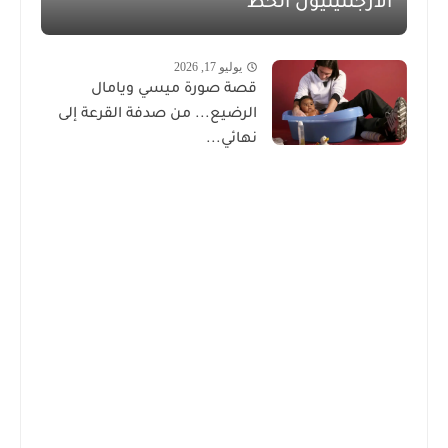
الأرجنتينيون الحظ
يوليو 17, 2026
قصة صورة ميسي ويامال
الرضيع... من صدفة القرعة إلى
نهائي...