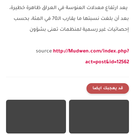
يعد ارتفاع معدلات العنوسة في العراق ظاهرة خطيرة،
بعد أن بلغت نسبتها ما يقارب الـ70 في المئة، بحسب
إحصائيات غير رسمية لمنظمات تعنى بشؤون
source
http://Mudwen.com/index.php?
act=post&id=12562
قد يعجبك ايضا