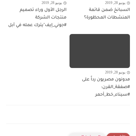
يونيو 28, 2019
يونيو 28, 2019
السبانخ ضمن قائمة
الرجل الأول وراء تصميم
المنشطات المحظورة؟
منتجات الشركة
#جوني_إيف"يترك عمله في آبل
يونيو 28, 2019
مدونون مصريون رداً على
#صفقة_القرن:
#سيناء_خط_أحمر