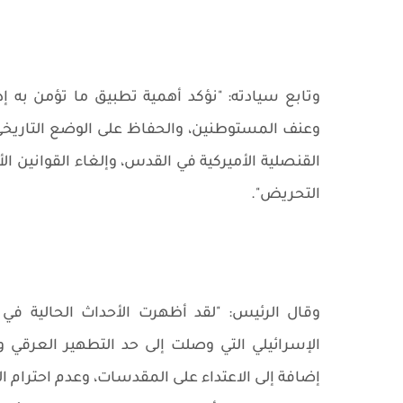
وتابع سيادته: "نؤكد أهمية تطبيق ما تؤمن به إد
وعنف المستوطنين، والحفاظ على الوضع التاريخي 
القنصلية الأميركية في القدس، وإلغاء القوانين ال
التحريض".
وقال الرئيس: "لقد أظهرت الأحداث الحالية في أ
الإسرائيلي التي وصلت إلى حد التطهير العرقي 
إضافة إلى الاعتداء على المقدسات، وعدم احترام ا