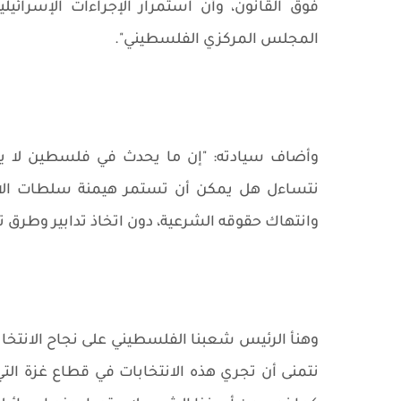
فوق القانون، وأن استمرار الإجراءات الإسرائي
المجلس المركزي الفلسطيني".
وأضاف سيادته: "إن ما يحدث في فلسطين لا يمكن
نتساءل هل يمكن أن تستمر هيمنة سلطات الاحت
وانتهاك حقوقه الشرعية، دون اتخاذ تدابير وطرق تؤد
وهنأ الرئيس شعبنا الفلسطيني على نجاح الانتخابا
نتمنى أن تجري هذه الانتخابات في قطاع غزة ال