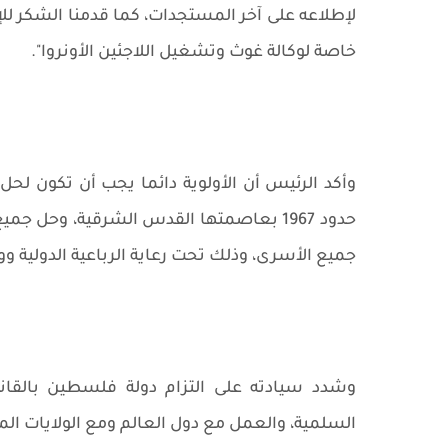
لإطلاعه على آخر المستجدات، كما قدمنا الشكر لل
خاصة لوكالة غوث وتشغيل اللاجئين الأونروا".
وأكد الرئيس أن الأولوية دائما يجب أن تكون لح
حدود 1967 بعاصمتها القدس الشرقية، وحل 
جميع الأسرى، وذلك تحت رعاية الرباعية الدولية وو
وشدد سيادته على التزام دولة فلسطين بالقانو
السلمية، والعمل مع دول العالم ومع الولايات الم