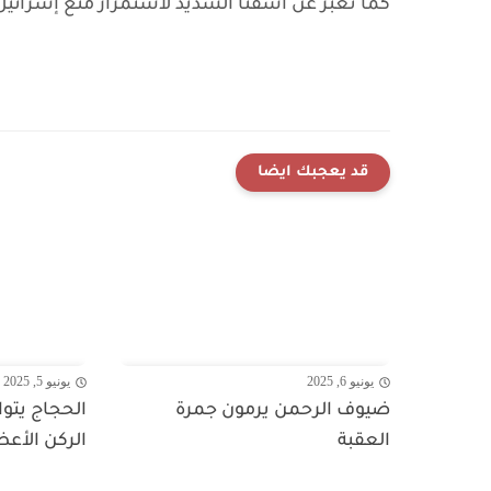
كما نعبر عن أسفنا الشديد لاستمرار منع إسرائيل 
قد يعجبك ايضا
يونيو 6, 2025
يونيو 5, 2025
ضيوف الرحمن يرمون جمرة
الحجاج يتوا
العقبة
الركن الأع