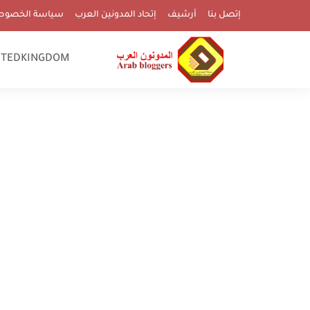
إتصل بنا
أرشيف
إتحاد المدونين العرب
سياسة الخصوص
ITEDKINGDOM