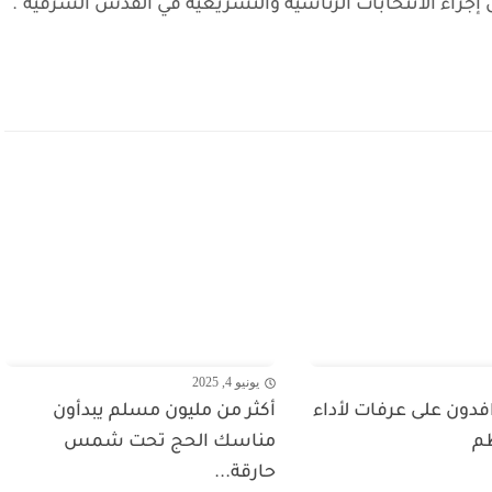
إجراء الانتخابات الرئاسية والتشريعية في القدس الشرقية".
يونيو 4, 2025
فدون على عرفات لأداء
أكثر من مليون مسلم يبدأون
ظم
مناسك الحج تحت شمس
حارقة...