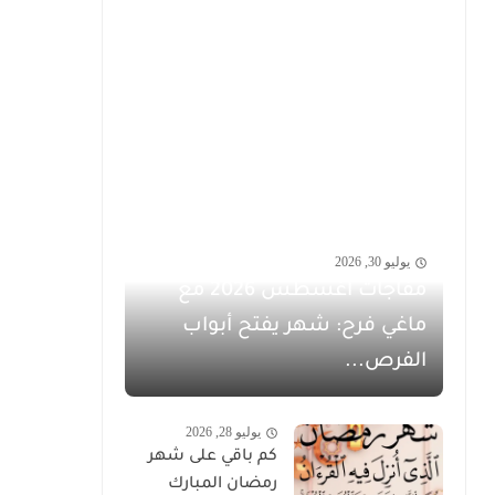
يوليو 30, 2026
مفاجآت أغسطس 2026 مع
ماغي فرح: شهر يفتح أبواب
الفرص...
يوليو 28, 2026
كم باقي على شهر
رمضان المبارك