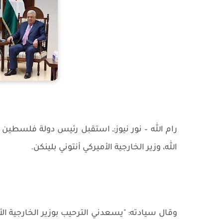
رام الله – نور نيوز:ـ استقبل رئيس دولة فلسطين
الله، وزير الخارجية الأميركي أنتوني بلينكن.
وقال سيادته: "يسعدني الترحيب بوزير الخارجية ال