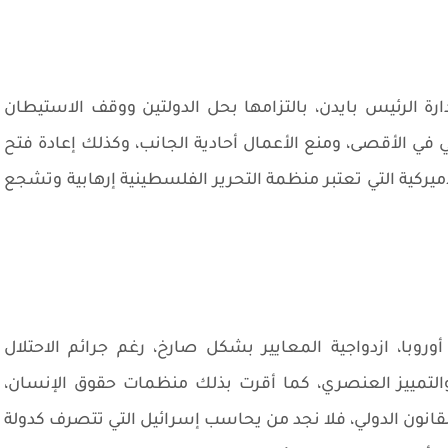
ارة الرئيس بايدن، بالتزامها بحل الدولتين ووقف الاستيطان
في الأقصى، ومنع الأعمال أحادية الجانب، وكذلك إعادة فتح
أميركية التي تعتبر منظمة التحرير الفلسطينية إرهابية وتشجع
وروبا، ازدواجية المعايير بشكل صارخ، رغم جرائم الاحتلال
والتمييز العنصري، كما أقرت بذلك منظمات حقوق الإنسان،
لقانون الدولي، فلا نجد من يحاسب إسرائيل التي تتصرف كدولة