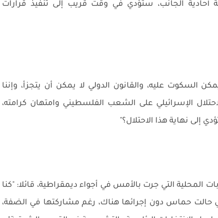
لية أحادية الجانب، ستؤدي في وقت قريب إلى تنفيذ قرارات
 السكوت عليه، والقانون الدولي لا يمكن أن يتجزأ، وإننا
لال الإسرائيلي على الشعب الفلسطيني وامتهان كرامته،
ي إلى نهاية هذا الاحتلال؟"
ت المحلية التي جرت بالأمس في أجواء ديمقراطية، قائلا: "كنا
تي حالت حماس دون إجرائها هناك، رغم مشاركتها في الضفة،