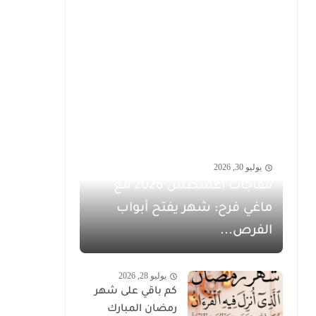
يوليو 30, 2026
مفاجآت أغسطس 2026 مع
ماغي فرح: شهر يفتح أبواب
الفرص...
يوليو 28, 2026
كم باقي على شهر
رمضان المبارك