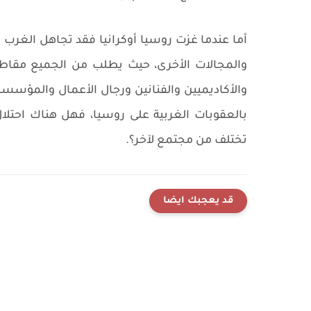
أما عندما غزت روسيا أوكرانيا فقد تجاهل الغرب 
والمجالات الأخرى، حيث يطلب من الجميع مقاط
والأكاديميين والفنانين ورجال الأعمال والمؤسسا
بالعقوبات الغربية على روسيا، فهل هناك احتلا
تختلف من مجتمع لآخر؟.
قد يعجبك ايضا