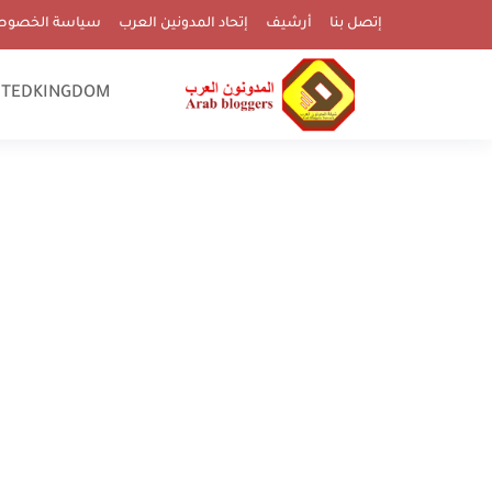
إتصل بنا
أرشيف
إتحاد المدونين العرب
سياسة الخصوص
ITEDKINGDOM