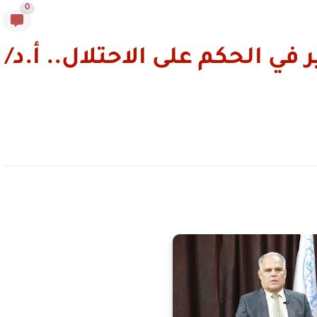
0
 في الحكم على الاحتلال.. أ.د/