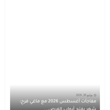
يوليو 30, 2026
مفاجآت أغسطس 2026 مع ماغي فرح:
شهر يفتح أبواب الفرص...