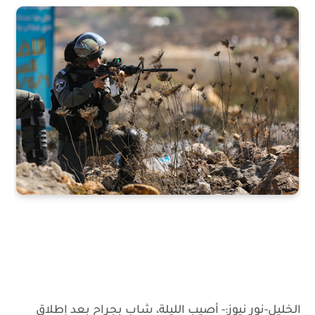
الخليل-نور نيوز:- أصيب الليلة، شاب بجراح بعد إطلاق