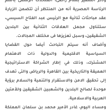
وذكر السفير بسام راضى، المتحدث الرسمى باسم
الرئاسة المصرية أنه من المنتظر أن تتضمن الزيارة
عقد مباحثات ثنائية مع الرئيس عبد الفتاح السيسي،
ستتناول مجمل العلاقات الثنائية بين البلدين
الشقيقين، وسبل تعزيزها فى مختلف المجالات.
وأضاف أنه سيتم التباحث أيضا حول القضايا
السياسية الاقليمية والدولية ذات الاهتمام
المشترك، وذلك في إطار الشراكة الاستراتيجية
العميقة والتاريخية بين القاهرة والرياض والتى تهدف
إلى تحقيق الامن والاستقرار والتنمية والسلام برؤية
موحدة لصالح البلدين والشعبين الشقيقين وللأمتين
العربية والاسلامية.
ومساء اليوم، غادر الأمير محمد بن سلمان المملكة