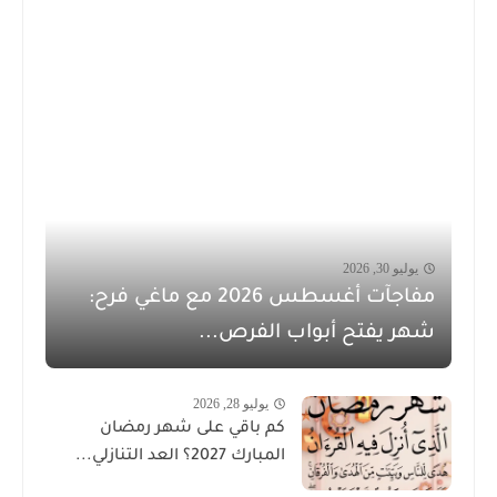
يوليو 30, 2026
مفاجآت أغسطس 2026 مع ماغي فرح:
شهر يفتح أبواب الفرص...
يوليو 28, 2026
كم باقي على شهر رمضان
المبارك 2027؟ العد التنازلي...