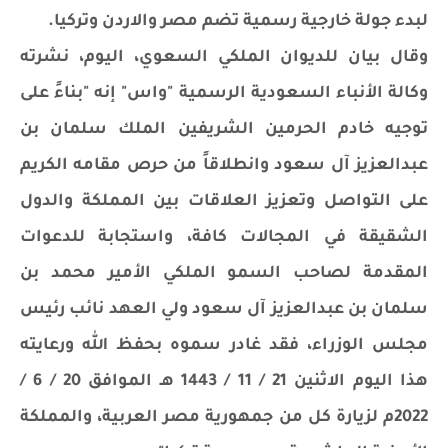
لبدء جولة خارجية رسمية تضم مصر والاردن وتركيا.
وقال بيان للديوان الملكي السعوي، اليوم، نشرته
وكالة الأنباء السعودية الرسمية "واس" إنه "بناءً على
توجيه خادم الحرمين الشريفين الملك سلمان بن
عبدالعزيز آل سعود وانطلاقاً من حرص مقامه الكريم
على التواصل وتعزيز العلاقات بين المملكة والدول
الشقيقة في المجالات كافة، واستجابة للدعوات
المقدمة لصاحب السمو الملكي الأمير محمد بن
سلمان بن عبدالعزيز آل سعود ولي العهد نائب رئيس
مجلس الوزراء، فقد غادر سموه بحفظ الله ورعايته
هذا اليوم الاثنين 21 / 11 / 1443 هـ الموافق 20 / 6 /
2022م لزيارة كل من جمهورية مصر العربية، والمملكة