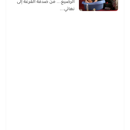
الرضيع... من صدفة القرعة إلى
نهائي...