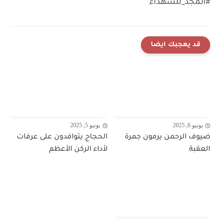
#المجد_للشهداء
قد يعجبك ايضا
يونيو 6, 2025
يونيو 5, 2025
ضيوف الرحمن يرمون جمرة
الحجاج يتوافدون على عرفات
العقبة
لأداء الركن الأعظم