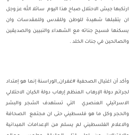
ارتكبها جيش الاحتلال صباح هذا اليوم
سائلا الله عز وجل
ان يتقبلها شهيدة للوطن وللقدس وللمقدسات وان
يسكنها فسيح جناته مع الشهداء والنبيين والصديقين
والصالحين في جنات الخلد .
وأكد أن اغتيال الصحفية #غفران_الوراسنة إنما هو إمتداد
لجرائم دولة الإرهاب المنظم إرهاب دولة الكيان الاحتلالي
الاسرائيلي العنصري
التي تستهدف الشجر والبشر
والحجر وكل ما هو فلسطيني حتى ان مجتمع
الصحافة
والاعلام الفلسطيني لم يسلم من الإعدامات الميدانية