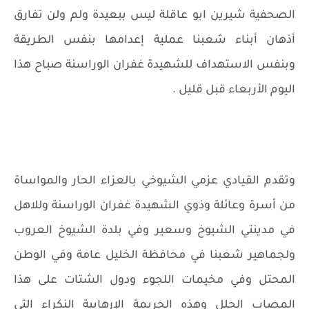
الصحفية شيرين ابو عاقلة ليس ببعيدة ولم ولن تفارق
أذهان أبناء شعبنا عملية إعدامها بنفس الطريقة
وبنفس الاستهداف للشهيدة غفران الوراسنة صباح هذا
اليوم الأربعاء قبل قليل .
وتقدم القيادي عزمي الشيوخي بالعزاء الحار والمواساة
من أسرة وعائلة وذوي الشهيدة غفران الوراسنة وللاهل
في مدينتي الشيوخ وسعير وفي بلدة الشيوخ العروب
ولجماهير شعبنا في محافظة الخليل عامة وفي الوطن
المحتل وفي مخيمات اللجوء ودول الشتات على هذا
المصاب الجلل وهذه الجريمة الإرهابية النكراء التي