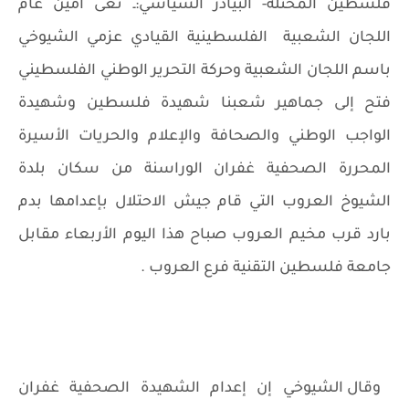
فلسطين المحتلة- البيادر السياسي:ـ نعى أمين عام
اللجان الشعبية
الفلسطينية القيادي عزمي الشيوخي
باسم اللجان الشعبية وحركة التحرير الوطني الفلسطيني
فتح إلى جماهير شعبنا شهيدة فلسطين وشهيدة
الواجب الوطني والصحافة والإعلام والحريات الأسيرة
المحررة الصحفية غفران الوراسنة من سكان بلدة
الشيوخ العروب التي قام جيش الاحتلال بإعدامها بدم
بارد قرب مخيم العروب صباح هذا اليوم الأربعاء مقابل
جامعة فلسطين التقنية فرع العروب .
وقال الشيوخي إن إعدام الشهيدة الصحفية غفران