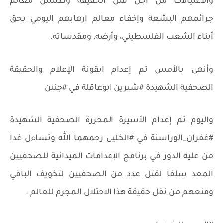
والاغتيالات من اجل قتل الحقيقة وطمس معالم
جرائمهم البشعة وإخفاء معالم ارهابهم اليومي بحق
أبناء الشعب الفلسطيني، وأرضه، ومقدساته.
وأنهى بالأمس تم إعدام ايقونة الإعلام والحقيقة
الصحفية الشهيدة #شيرين ابوعاقلة في #جنين
واليوم تم إعدام الأسيرة المحررة الصحفية الشهيدة
#غفران_الوراسنة في #الخليل رحمهما الله وتساءل غدا
من عليه الدور في برنامج الإعدامات الميدانية للصحفيين
المعد سلفا لقتل عدد من الصحفيين لتخويف الباقي
ومنعهم من نقل حقيقة هذا الاحتلال المجرم للعالم .