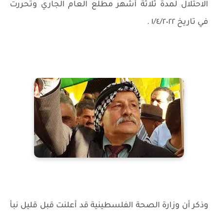
الاحتلال لمدة ثلاثة أشهر مطلع العام الجاري وتحررت
في تاريخ ١/٤/٢٠٢٢ .
وذكر أن وزارة الصحة الفلسطينية قد أعلنت قبل قليل نبأ