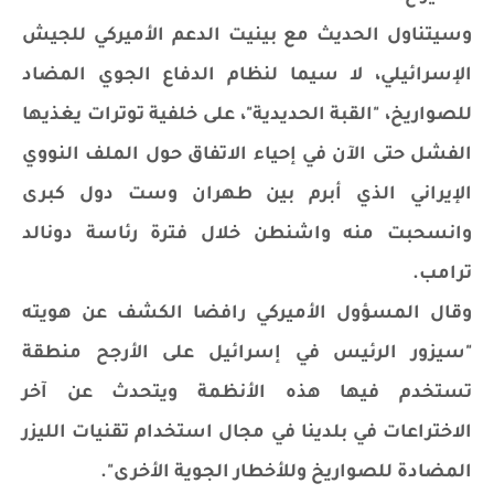
وسيتناول الحديث مع بينيت الدعم الأميركي للجيش
الإسرائيلي، لا سيما لنظام الدفاع الجوي المضاد
للصواريخ، "القبة الحديدية"، على خلفية توترات يغذيها
الفشل حتى الآن في إحياء الاتفاق حول الملف النووي
الإيراني الذي أبرم بين طهران وست دول كبرى
وانسحبت منه واشنطن خلال فترة رئاسة دونالد
ترامب.
وقال المسؤول الأميركي رافضا الكشف عن هويته
"سيزور الرئيس في إسرائيل على الأرجح منطقة
تستخدم فيها هذه الأنظمة ويتحدث عن آخر
الاختراعات في بلدينا في مجال استخدام تقنيات الليزر
المضادة للصواريخ وللأخطار الجوية الأخرى".