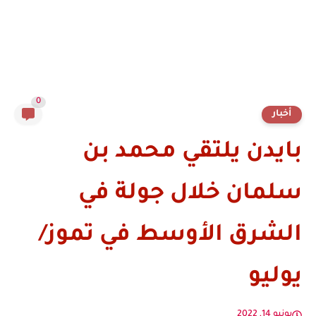
0
أخبار
بايدن يلتقي محمد بن
سلمان خلال جولة في
الشرق الأوسط في تموز/
يوليو
يونيو 14, 2022