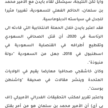
وأيًا تكن النتيجة، سيشكّل لقاء بايدن مع الأمير محمد
بن سلمان، الحاكم الفعلي للسعودية، تغييرا مثيرا
للجدل في سياسته الدبلوماسية.
فقد اعتبر بايدن خلال الحملة الانتخابية التي قادته الى
الرئاسة في 2020، أن قتل الصحافي السعودي
وتقطيع أطرافه في القنصلية السعودية في
اسطنبول في 2018، جعل من السعودية "دولة
منبوذة".
وكان خاشقجي صحافيا معارضا يقيم في الولايات
المتحدة وينشر مقالات في صحيفة "واشنطن
بوست".
واعتبر تقرير لمكتب التحقيقات الفدرالي الأميركي (اف
بي آي) أن الأمير محمد بن سلمان هو من أمر بقتل