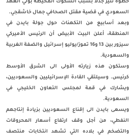
خطوة تثير جدلا بسبب الشكوك المحيطة بولي العهد
السعودي في قضية مقتل الصحافي جمال خاشقجي.
وبعد أسابيع من التكهنات حول جولة بايدن في
المنطقة، أعلن البيت الأبيض أن الرئيس الأميركي
سيزور بين 13 و16 تموز/يوليو إسرائيل والضفة الغربية
والسعودية.
وستكون هذه زيارته الأولى الى الشرق الأوسط
كرئيس. وسيلتقي القادة الإسرائيليين والسعوديين،
ويشارك في قمة لمجلس التعاون الخليجي في
السعودية.
ويسعى بايدن الى إقناع السعوديين بزيادة إنتاجهم
النفطي، من أجل وقف ارتفاع أسعار المحروقات
والتضخم في بلاده التي تشهد انتخابات منتصف