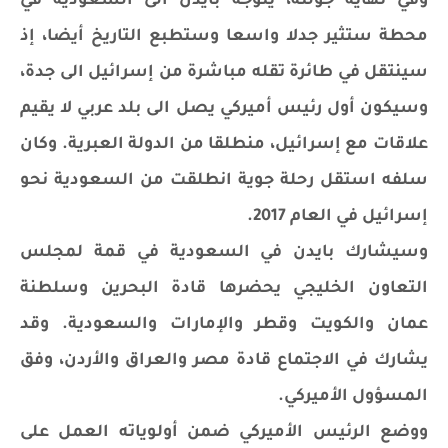
وفي نهاية جولته، يتوجه بايدن الى السعودية في
محطة ستثير جدلا واسعا وستطبع التاريخ أيضا، إذ
سينتقل في طائرة تقله مباشرة من إسرائيل الى جدة،
وسيكون أول رئيس أميركي يصل الى بلد عربي لا يقيم
علاقات مع إسرائيل، منطلقا من الدولة العبرية. وكان
سلفه استقل رحلة جوية انطلقت من السعودية نحو
إسرائيل في العام 2017.
وسيشارك بايدن في السعودية في قمة لمجلس
التعاون الخليجي يحضرها قادة البحرين وسلطنة
عمان والكويت وقطر والإمارات والسعودية. وقد
يشارك في الاجتماع قادة مصر والعراق والأردن، وفق
المسؤول الأميركي.
ووضع الرئيس الأميركي ضمن أولوياته العمل على