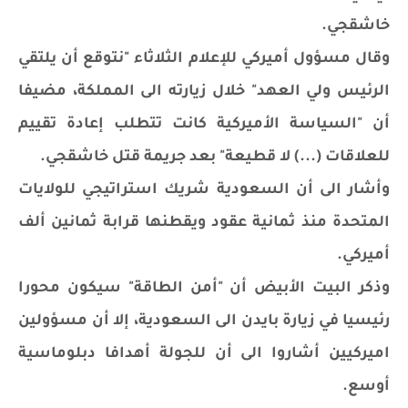
خاشقجي.
وقال مسؤول أميركي للإعلام الثلاثاء "نتوقع أن يلتقي
الرئيس ولي العهد" خلال زيارته الى المملكة، مضيفا
أن "السياسة الأميركية كانت تتطلب إعادة تقييم
للعلاقات (...) لا قطيعة" بعد جريمة قتل خاشقجي.
وأشار الى أن السعودية شريك استراتيجي للولايات
المتحدة منذ ثمانية عقود ويقطنها قرابة ثمانين ألف
أميركي.
وذكر البيت الأبيض أن "أمن الطاقة" سيكون محورا
رئيسيا في زيارة بايدن الى السعودية، إلا أن مسؤولين
اميركيين أشاروا الى أن للجولة أهدافا دبلوماسية
أوسع.