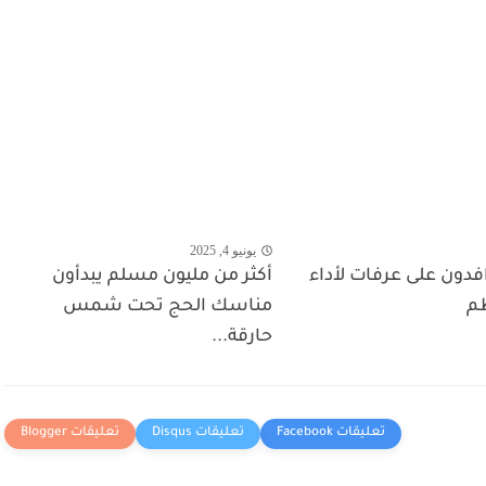
يونيو 4, 2025
فدون على عرفات لأداء
أكثر من مليون مسلم يبدأون
ظم
مناسك الحج تحت شمس
حارقة...