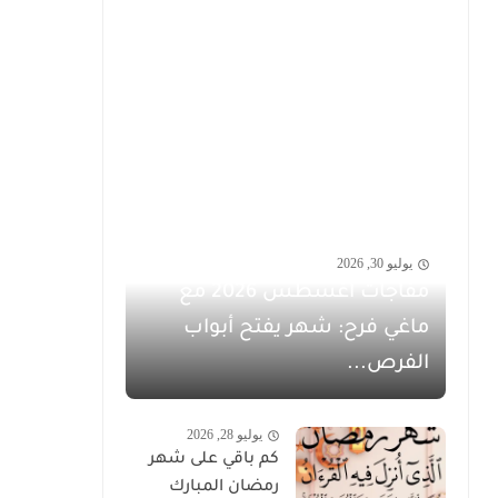
يوليو 30, 2026
مفاجآت أغسطس 2026 مع
ماغي فرح: شهر يفتح أبواب
الفرص...
يوليو 28, 2026
كم باقي على شهر
رمضان المبارك