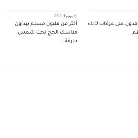
يونيو 4, 2025
فدون على عرفات لأداء
أكثر من مليون مسلم يبدأون
ظم
مناسك الحج تحت شمس
حارقة...