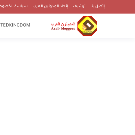
إتصل بنا
أرشيف
إتحاد المدونين العرب
سياسة الخصوص
ITEDKINGDOM