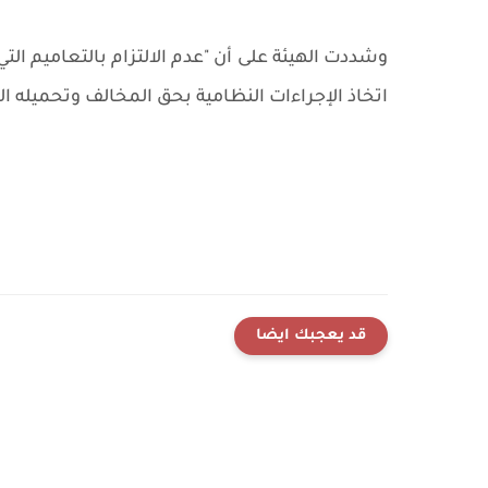
وشددت الهيئة على أن "عدم الالتزام بالتعاميم الت
اتخاذ الإجراءات النظامية بحق المخالف وتحميله ال
قد يعجبك ايضا