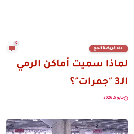
0
اداء فريضة الحج
لماذا سميت أماكن الرمي
الـ3 "جمرات"؟
مايو 5, 2026