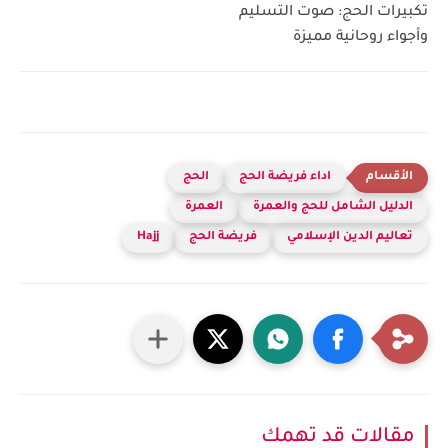
تكبيرات الحج: صوت التسليم
وأجواء روحانية مميزة
اداء فريضة الحج
الحج
الدليل الشامل للحج والعمرة
العمرة
تعاليم الدين الإسلامي
فريضة الحج
Hajj
مقالات قد تهمك