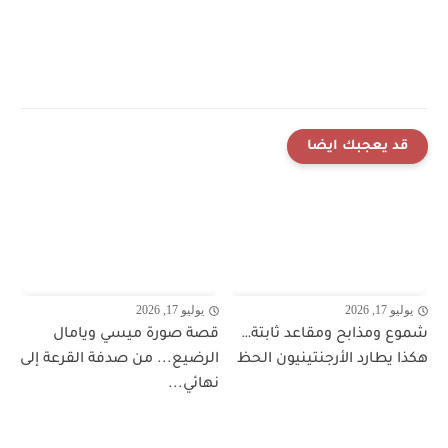
قد يعجبك ايضا
يوليو 17, 2026
يوليو 17, 2026
شموع ومذابح ومقاعد ثابتة…
قصة صورة ميسي ويامال
هكذا يطارد الأرجنتينيون الحظ
الرضيع... من صدفة القرعة إلى
نهائي...