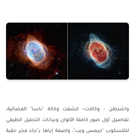
واشنطن – وكالات:- كشفت وكالة "ناسا" الفضائية،
تفاصيل أول صور كاملة الألوان وبيانات التحليل الطيفي
للتلسكوب "جيمس ويب"، واصفة إياها بـ"جاء فجر حقبة