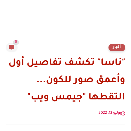
0
أخبار
"ناسا" تكشف تفاصيل أول
وأعمق صور للكون...
التقطها "جيمس ويب"
يوليو 12, 2022