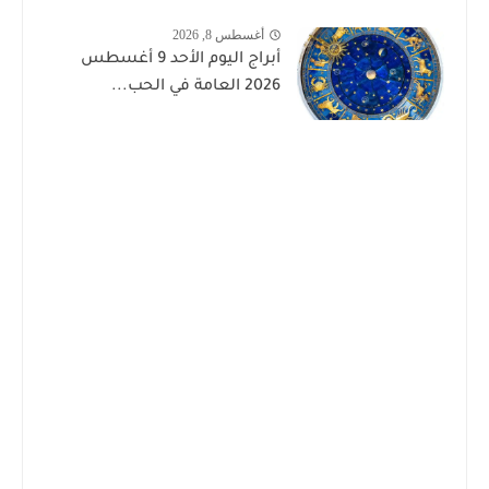
أغسطس 8, 2026
أبراج اليوم الأحد 9 أغسطس
2026 العامة في الحب...