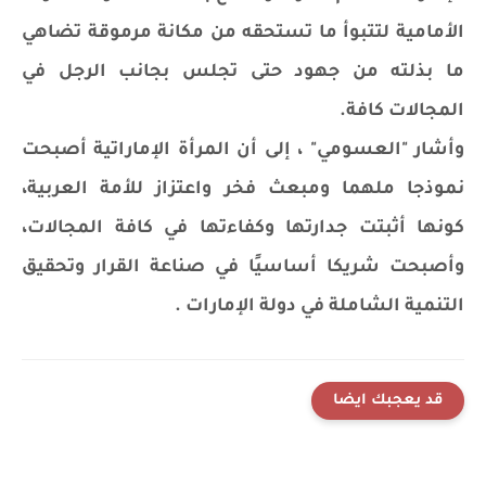
الأمامية لتتبوأ ما تستحقه من مكانة مرموقة تضاهي
ما بذلته من جهود حتى تجلس بجانب الرجل في
المجالات كافة.
وأشار "العسومي" ، إلى أن المرأة الإماراتية أصبحت
نموذجا ملهما ومبعث فخر واعتزاز للأمة العربية،
كونها أثبتت جدارتها وكفاءتها في كافة المجالات،
وأصبحت شريكا أساسيًا في صناعة القرار وتحقيق
التنمية الشاملة في دولة الإمارات .
قد يعجبك ايضا