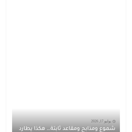
يوليو 17, 2026
شموع ومذابح ومقاعد ثابتة… هكذا يطارد