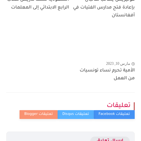
غوتيريش يطالب طالبان
السعودية تسند تدريس طلاب
بإعادة فتح مدارس الفتيات في
الرابع الابتدائي إلى المعلمات
أفغانستان
مارس 10, 2023
الأمية تحرم نساء تونسيات
من العمل
تعليقات
إرسال تعليق