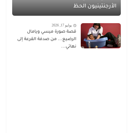
الأرجنتينيون الحظ
يوليو 17, 2026
قصة صورة ميسي ويامال
الرضيع... من صدفة القرعة إلى
نهائي...