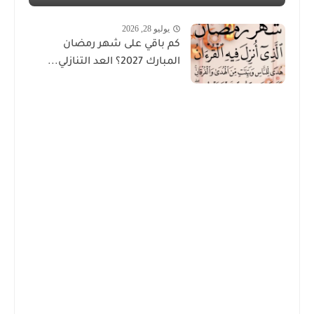
يوليو 28, 2026
كم باقي على شهر رمضان
المبارك 2027؟ العد التنازلي...