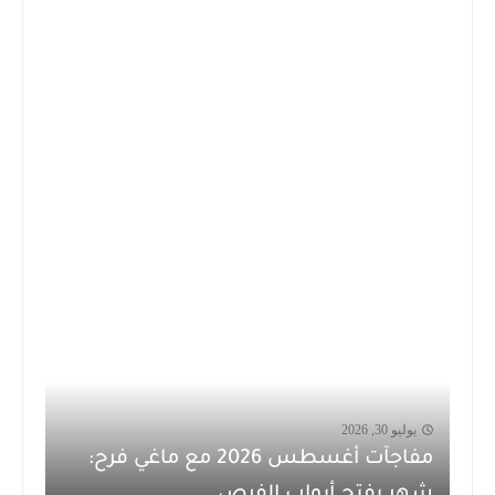
يوليو 30, 2026
مفاجآت أغسطس 2026 مع ماغي فرح:
شهر يفتح أبواب الفرص...