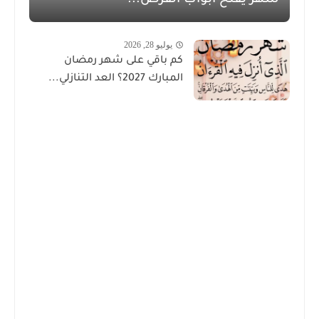
يوليو 28, 2026
كم باقي على شهر رمضان
المبارك 2027؟ العد التنازلي...