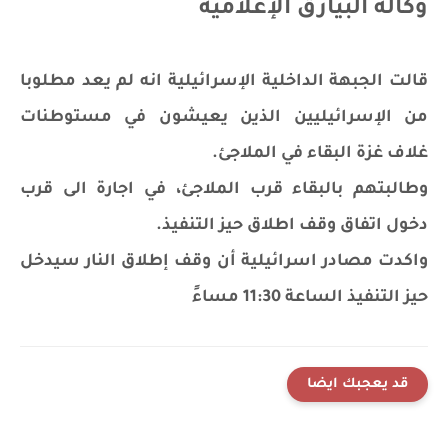
وكالة البيارق الإعلامية
قالت الجبهة الداخلية الإسرائيلية انه لم يعد مطلوبا
من الإسرائيليين الذين يعيشون في مستوطنات
غلاف غزة البقاء في الملاجئ.
وطالبتهم بالبقاء قرب الملاجئ، في اجارة الى قرب
دخول اتفاق وقف اطلاق حيز التنفيذ.
واكدت مصادر اسرائيلية أن وقف إطلاق النار سيدخل
حيز التنفيذ الساعة 11:30 مساءً
قد يعجبك ايضا