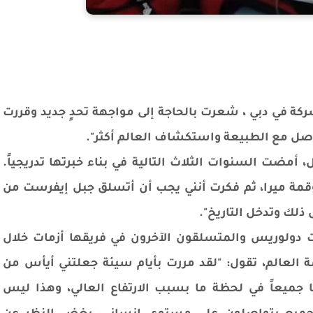
ل في شركة في دبي ، شعرت بالحاجة إلى مواجهة تحدٍ جديد وقررت
تواصل مع الطبيعة واستكشاف العالم أكثر".
أمضت السنوات الثلاث التالية في بناء خبرتها تدريجياً.
قمة ميرا، ثم فكرت أنني يجب أن أتسلق جبل إيفرست من
 ذلك وتدخل التاريخ".
 دولوريس والمتسلقون الآخرون في فريقها أزمات خلال
تي استمرت 50 يوماً إلى قمة العالم، تقول: "لقد مررت بأيام سيئة جعلتني أيأس من
 جميعاً في لحظة ما بسبب الارتفاع العالي، وهذا ليس