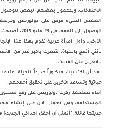
طبيعياً للجسم. لكن كان من الرائع رؤية 
الاختلافات، ويدعمون بعضهم البعض للوصول 
الطقس السيء فرض على دولوريس وفريقها ناف
الوصول إلى الق
الأرض، وأول امرأة عربية تقوم بهذا هذا الإنج
بأنني أضج بالحياة، شعرت بأكبر قدر من الإن
بالآخرين على القمة".
بعد أن اكتسبت منظوراً جديداً للحياة، عندم
حياتية وتساعد الآخرين على تحقيق أحلامهم.
أثناء تسلقها، ركزت دولوريس على رفع مستوى ا
المستدامة، وهي تعمل الآن على إنشاء مح
حديثها قائلة: "أتمنى أن أحقق أهدافي الجديدة في