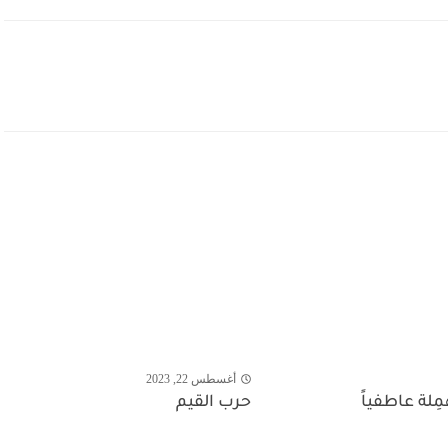
أغسطس 22, 2023
ْمِلة عاطفياً
حرب القيم