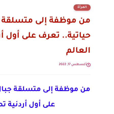
المرأة
من موظفة إلى متسلقة ج
حياتية.. تعرف على أول أ
العالم
أغسطس 17, 2022
من موظفة إلى متسلقة جبال 
على أول أردنية ت