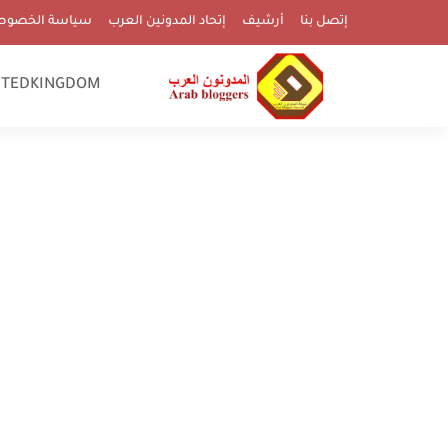
إتصل بنا
أرشيف
إتحاد المدونين العرب
سياسة الخصوص
ITEDKINGDOM