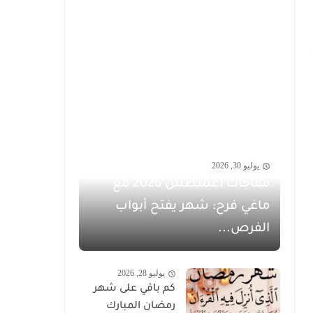
يوليو 30, 2026
مفاجآت أغسطس 2026 مع
ماغي فرح: شهر يفتح أبواب
الفرص...
يوليو 28, 2026
كم باقي على شهر
رمضان المبارك