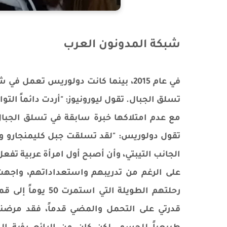
شبكة المدونون العرب
في عام 2015، بينما كانت دولوريس تعم
تسلق الجبال. تقول ليورونيوز: "أردت دائماً ال
مع عدم امتلاكها خبرة سابقة في تسلق الجبال، 
تقول دولوريس: "لقد تسلقت جبل كليمنجارو و
الجانب التيبتي، وأن أصبح أول امرأة عربية تفعل
على الرغم من تدريبهم واستعداداتهم، واجهت
رحلتهم الطويلة ال
قدرتي على التحمل والمضي قدماً، فقد مرضنا