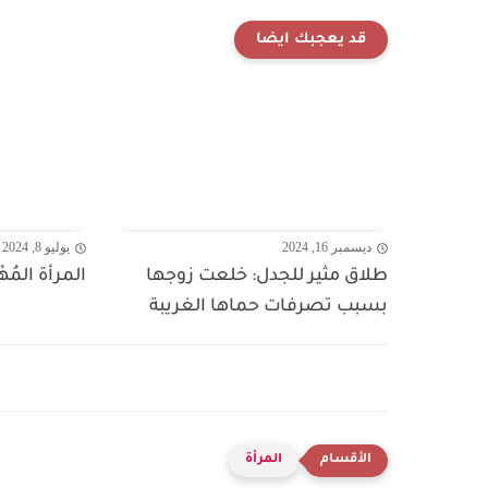
قد يعجبك ايضا
ديسمبر 16, 2024
يوليو 8, 2024
طلاق مثير للجدل: خلعت زوجها
المرأة المُه
بسبب تصرفات حماها الغريبة
المرأة