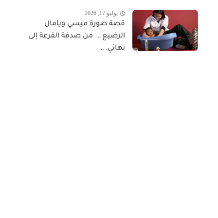
يوليو 17, 2026
قصة صورة ميسي ويامال
الرضيع... من صدفة القرعة إلى
نهائي...