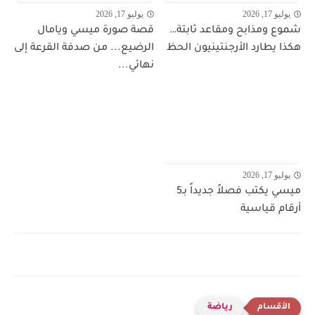
يوليو 17, 2026
يوليو 17, 2026
شموع ومذابح ومقاعد ثابتة…
قصة صورة ميسي ويامال
هكذا يطارد الأرجنتينيون الحظ
الرضيع... من صدفة القرعة إلى
نهائي...
يوليو 17, 2026
ميسي يكتب فصلاً جديداً بـ5
أرقام قياسية
رياضة