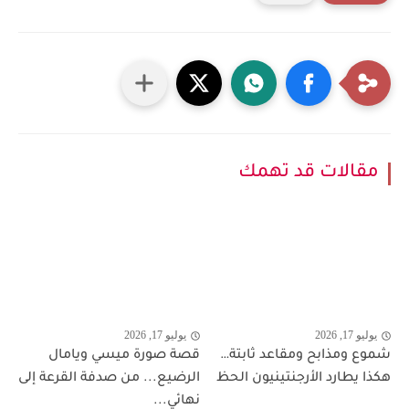
مقالات قد تهمك
يوليو 17, 2026
يوليو 17, 2026
شموع ومذابح ومقاعد ثابتة…
قصة صورة ميسي ويامال
هكذا يطارد الأرجنتينيون الحظ
الرضيع... من صدفة القرعة إلى
نهائي...