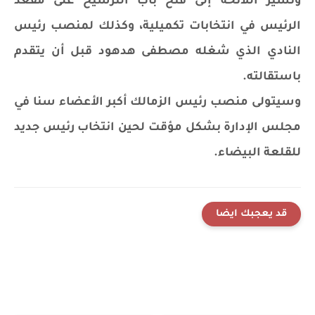
وتشير اللائحة إلى فتح باب الترشيح على مقعد
الرئيس في انتخابات تكميلية، وكذلك لمنصب رئيس
النادي الذي شغله مصطفى هدهود قبل أن يتقدم
باستقالته.
وسيتولى منصب رئيس الزمالك أكبر الأعضاء سنا في
مجلس الإدارة بشكل مؤقت لحين انتخاب رئيس جديد
للقلعة البيضاء.
قد يعجبك ايضا