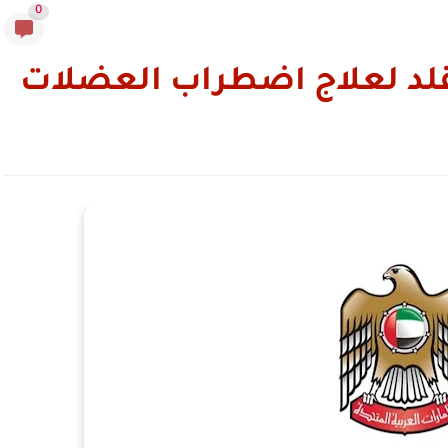
0
قلد لعلاج اضطراب العضلات