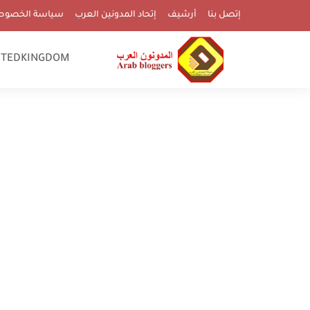
إتصل بنا
أرشيف
إتحاد المدونين العرب
سياسة الخصوص
ITEDKINGDOM