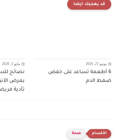
قد يعجبك ايضا
يونيو 21, 2026
مايو 5, 2026
6 أطعمة تساعد على خفض
نصائح للنس
ضغط الدم
بمرض الأنيم
تأدية فريضة
صحة