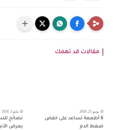
مقالات قد تهمك
يونيو 21, 2026
مايو 5, 2026
6 أطعمة تساعد على خفض
نصائح للنس
ضغط الدم
بمرض الأنيم