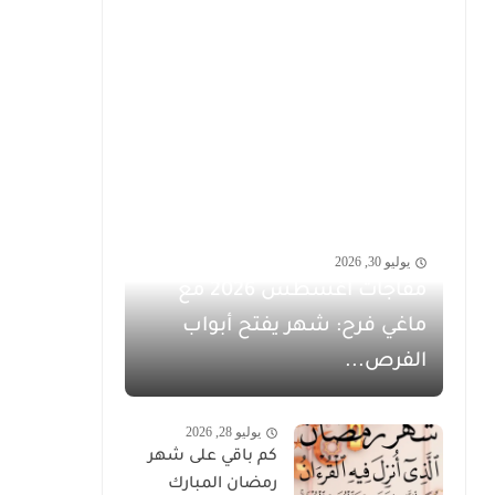
يوليو 30, 2026
مفاجآت أغسطس 2026 مع
ماغي فرح: شهر يفتح أبواب
الفرص...
يوليو 28, 2026
كم باقي على شهر
رمضان المبارك