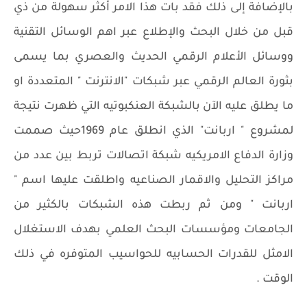
بالإضافة إلى ذلك فقد بات هذا الامر أكثر سهولة من ذي
قبل من خلال البحث والإطلاع عبر اهم الوسائل التقنية
ووسائل الأعلام الرقمي الحديث والعصري بما يسمى
بثورة العالم الرقمي عبر شبكات "الانترنت " المتعددة او
ما يطلق عليه الآن بالشبكة العنكبوتيه التي ظهرت نتيجة
لمشروع " اربانت" الذي انطلق عام 1969حيث صممت
وزارة الدفاع الامريكيه شبكة اتصالات تربط بين عدد من
مراكز التحليل والاقمار الصناعيه واطلقت عليها اسم "
اربانت " ومن ثم ربطت هذه الشبكات بالكثير من
الجامعات ومؤسسات البحث العلمي بهدف الاستغلال
الامثل للقدرات الحسابيه للحواسيب المتوفره في ذلك
الوقت .