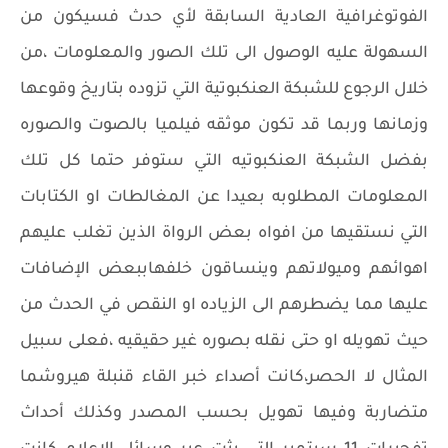
الفوتوغرافية العادية السابقة لأي حدث فسيكون من
السهولة عليه الوصول الى تلك الصور والمعلومات ،من
خلال الرجوع للشبكة العنكبوتية التي تزوده بتاريخ وقوعها
وزمانها وربما قد تكون موثقه فيلميا بالصوت والصوره
بفضل الشبكة العنكبوتيه التي ستوفر حتما كل تلك
المعلومات المطلوبه بعيدا عن المغالطات او الكتابات
التي نستقيها من افواه بعض الرواة الذين تغلب عليهم
اهوائهم وميولاتهم وينساقون خلفهاببعض الإضافات
عليها مما يضطرهم الى الزياده او النقص في الحدث من
حيث تهويله او حتى نقله بصوره غير حقيقيه ،فعلى سبيل
المثال لا الحصر،كانت أصداء خبر القاء قنبلة هيروشما
متضاربة وفيها تهويل بحسب المصدر وكذلك أحداث