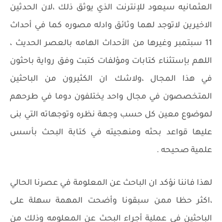
العثمانيه سيعود للإنترنت الذي يوثق ذلك ،لان الحدثين
الاخيرين لاتوجد لهما وثائق وادله مصوره كما في أحداث
11 سبتمبر وغيرها من الأحداث الهامه بالعصر الحديث ،
اللهم بإستثناء كتابات ومؤلفات كتبت وفق رواية باحثون
في هذا المجال ،ولاشك ان الكثيرون من الباحثين
المتخصصون في مجال واحد يختلفون دوما في طرحهم
لموضوع معين كل حسب وجهة نظره وتوجهاته التي بنى
عليها قواعد بحثه ومنهجيته في كتابة البحث بأسس
علمية صحيحه .
لهذا فاننا نؤكد ان الباحث عن المعلومة في عصرنا الحالي
،اكثر حظا ممن سبقونا وأضحت المهمة سهلة على
الباحثين في عملية أجراء البحث عن المعلومه وذلك من