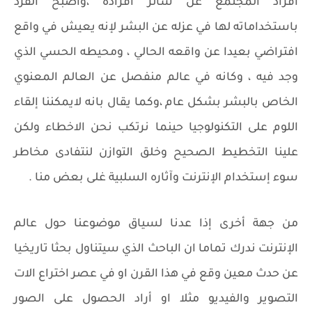
أفراد المجتمع عن سائر أفراده ،واصبح الفرد
باستخداماته لها في عزله عن البشر لإنه يعيش في واقع
افتراضي بعيدا عن واقعه الحالي ، ومحيطه الحسي الذي
وجد فيه ، وكانه في عالم منفصل عن العالم المعنوي
الخاص بالبشر بشكل عام ،وكما يقال بانه لايمكننا إلقاء
اللوم على التكنولوجيا حينما نرتكب نحن الاخطاء ولكن
علينا التخطيط الصحيح وخلق التوازن لنتفادى مخاطر
سوء إستخدام الإنترنت وآثاره السلبية غلى بعض منا .
من جهة أخرى إذا عدنا لسياق موضوعنا حول عالم
الإنترنت ندرك تماما ان الباحث الذي سيتناول بحثا تاريخيا
عن حدث معين وقع في هذا القرن او في عصر اختراع الات
التصوير والفيديو مثلا او أراد الحصول على الصور