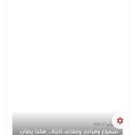
يوليو 17, 2026
شموع ومذابح ومقاعد ثابتة… هكذا يطارد