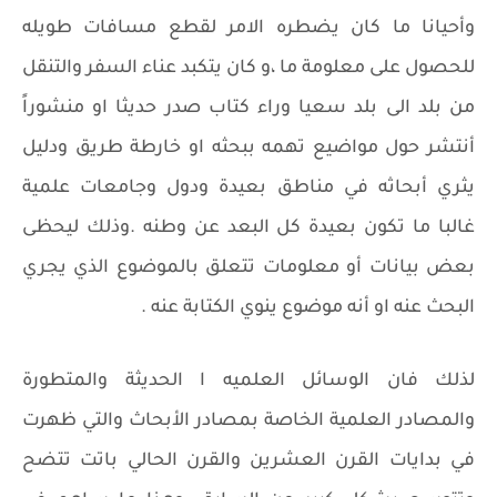
وأحيانا ما كان يضطره الامر لقطع مسافات طويله
للحصول على معلومة ما ،و كان يتكبد عناء السفر والتنقل
من بلد الى بلد سعيا وراء كتاب صدر حديثا او منشوراً
أنتشر حول مواضيع تهمه ببحثه او خارطة طريق ودليل
يثري أبحاثه في مناطق بعيدة ودول وجامعات علمية
غالبا ما تكون بعيدة كل البعد عن وطنه .وذلك ليحظى
بعض بيانات أو معلومات تتعلق بالموضوع الذي يجري
البحث عنه او أنه موضوع ينوي الكتابة عنه .
لذلك فان الوسائل العلميه ا الحديثة والمتطورة
والمصادر العلمية الخاصة بمصادر الأبحاث والتي ظهرت
في بدايات القرن العشرين والقرن الحالي باتت تتضح