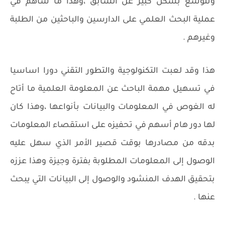
وتتوسع بشكل كبير عن السابق ،وهذا ما ساهم في
عملية البحث العلمي على الدارسين والباحثين من الطلبة
وغيرهم .
هذا وقد لعبت التكنولوجية والتطور التقني دورا اساسيا
في تسهيل مهمة الباحث عن المعلومة العلمية ما أتاح
له الغوص في المعلومات والبيانات بأنواعها ،وهذا كان
لها دور هام أسهم في تحفيزه على استقصاء المعلومات
بدقه من مصادرها بوقت قصير الأمر الذي سهل عليه
الوصول إلى المعلومات المطلوبة بفترة وجيزة وهذا عززه
بتحقيق الهدف المنشود والوصول إلى البيانات التي يبحث
عنها .