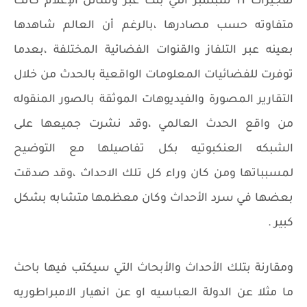
تفجيرات 11 سبتمبر التي بثت عبر وسائل الإعلام كانت
متفاوته حسب مصادرها ،بالرغم أن العالم شاهدها
بعينه عبر التلفاز والقنوات الفضائية المختلفة ،بعدما
توفرت للفضائيات المعلومات الواقعية بالحدث من خلال
التقارير المصورة والفيديوهات الموثقة بالصور المنقوله
من واقع الحدث العالمي ،وقد نشرت جميعها على
الشبكه العنكبوتيه بكل تفاصيلها مع التوضيح
لمسبباتها ومن كان وراء كل تلك الاحداث ،وقد صدقت
بعضها في سرد الأحداث وكان معظمها متشابه بشكل
كبير .
ومقارنة بتلك الأحداث والأبحاث التي سيكتب فيها باحث
ما مثلا عن الدولة العباسيه او عن انهيار الامبراطوريه