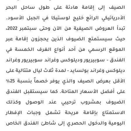
الصيف إلى إقامة هادئة على طول ساحل البحر
الأدرياتيكي الرائع خليج لوستيكا في الجبل الأسود.
تبدأ العروض الصيفية من الآن وحتى سبتمبر 2022،
حيث سيستمتع الضيوف الذين يحجزون إقامة عبر
الموقع الرسمي من أحد أنواع الغرف الخمسة في
الفندق - سوبيريور وديلوكس وغراند سوبيريور وغراند
ديلوكس وغراند بولسايد - لمدة ثلاث ليال متتالية على
الأقل بعرض الصيف والذي يوفر خصماً بنسبة 25٪
على أفضل الأسعار المتاحة. كما سيستقبل الفندق
الضيوف بمشروب ترحيبي عند الوصول وكذلك
الاستمتاع بإقامة مريحة تشمل وجبات الإفطار
اليومية والدخول الحصري إلى شاطئ الفندق الخاص