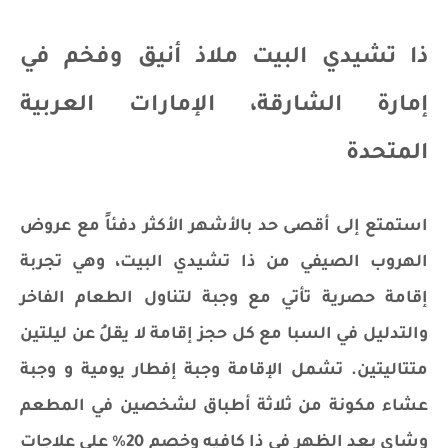
ذا تشيدي البيت ملاذ أنيق وفخم في
إمارة الشارقة، الإمارات العربية
المتحدة
استمتع إلى أقصى حد بالأشهر الأكثر دفئاً مع عروض
الهروب الصيفي من ذا تشيدي البيت، وهي تجربة
إقامة حصرية تأتي مع وجبة لتناول الطعام الفاخر
والتدليل في السبا مع كل حجز إقامة لا يقلُ عن ليلتين
متتاليتين. تشمل الإقامة وجبة إفطار يومية و وجبة
عشاء مكونة من ثلاثة أطباق لشخصين في المطعم
وشاي بعد الظهر في ذا كافيه وخصم 20٪ على علاجات