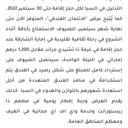
التدليل في السبا لكل حجز إقامة حتى 30 سبتمبر 2022.
كما يُتيح عرض "الائتمان الفندقي"، المتوفر الآن حتى
نهاية شهر سبتمبر، للضيوف الاستمتاع بأناقة أثناء
الشروع في رحلة ثقافية تقليدية في إمارة الشارقة عند
حجز إقامة في غرفة ذا تشيدي جراند مقابل 1,200 درهم
إماراتي في الليلة الواحدة، سيحصل الضيوف على
إسترداد كامل للمبلغ على شكل رصيد في الفندق يتم
استخدامهُ في منافذ الفندق المتعددة من أجل
استعادة شعورهم بالتوازن والهدوء في السبا. كذلك
يقدم العرض وجبة إفطار يومية في مطعم ذا
ريستورانت وخدمة واي اف اي مجانية في الغرف
ومعظم المناطق العامة.