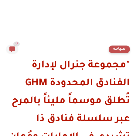
0
سياحة
"مجموعة جنرال لإدارة
الفنادق المحدودة GHM
تُطلق موسماً مليئاً بالمرح
عبر سلسلة فنادق ذا