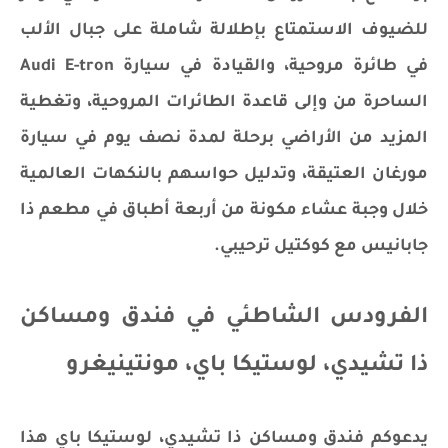
للضيوف الاستمتاع بإطلالة شاملة على جبال الألب
في طائرة مروحية، والقيادة في سيارة Audi E-tron
الساحرة من وإلى قاعدة الطائرات المروحية، وتغطية
المزيد من الأراضي برحلة لمدة نصف يوم في سيارة
مورغان العتيقة، وتدليل حواسهم بالنكهات العالمية
خلال وجبة عشاء مكونة من أربعة أطباق في مطعم ذا
جابانيس مع كوكتيل ترحيبي.
الفرودس الشاطئي في فندق ومساكن
ذا تشيدي، لوستيكا باي، مونتينيغرو
يدعوكم فندق ومساكن ذا تشيدي، لوستيكا باي هذا