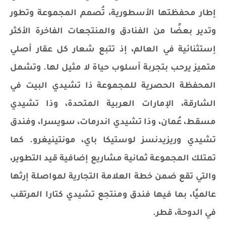
إطار محفظتها الأسطورية، تُصمم المجموعة وتطور
وتدير بعضًا من الفنادق والمنتجعات الفاخرة الأكثر
إستثنائية في العالم، إذ تتبع شعار كل عقار أصلي
متميز يرحب بتجربة أسلوب حياة لا مثيل لها. وتشمل
المحفظة الحصرية للمجموعة ذا تشيدي البيت في
الشارقة، الإمارات العربية المتحدة، وذا تشيدي
مسقط، عُمان، وذا تشيدي اندرمات، سويسرا، وفندق
تشيدي وريزيدنسز لوستيكا باي، مونتينيغرو. كما
تمتلك المجموعة ثمانية مشاريع إضافية قيد التطوير،
والتي تقع ضمن خطة العلامة التجارية لمواصلة إرثها
عالميًا، بما فيها فندق ومنتجع تشيدي كتارا المرتقب
في الدوحة، قطر.