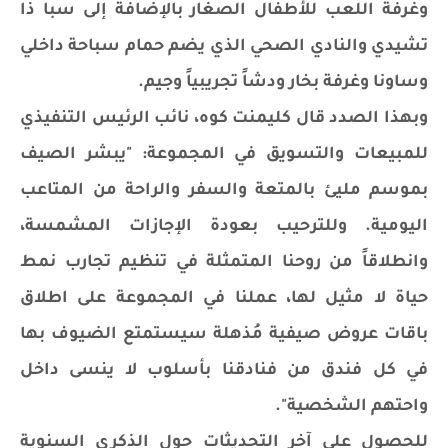
وغرفة اللعب للأطفال الصغار بالإضافة إلى سبا ذا
تشيدي والنادي الصحي الذي يضم حمام سباحة داخلي
وساونا وغرفة بخار ودشاً تجريبياً وجيم.
وبهذا الصدد قال كليمنت كوه، نائب الرئيس التنفيذي
للمبيعات والتسويق في المجموعة: "يبشر الصيف
بموسم مليئ بالمتعة والسفر والراحة من المتاعب
اليومية. وللترحيب بعودة الإجازات المشمسة،
وانطلاقاً من روحنا المتمثلة في تنظيم تجارب نمط
حياة لا مثيل لها، عملنا في المجموعة على اطلاق
باقات عروض صيفية مُذهلة سيستمتع الضيوف بها
في كل فندق من فنادقنا بأسلوب لا ينسى داخل
واحتهم الشخصية".
للحصول على آخر التحديثات حول الذكرى السنوية