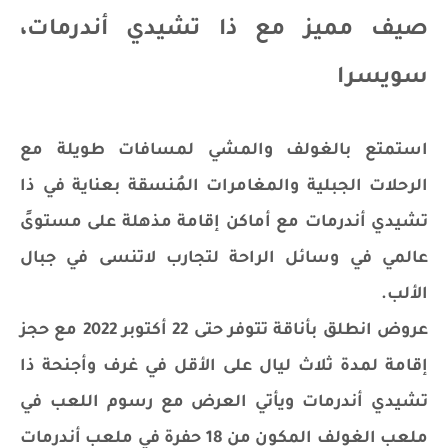
صيف مميز مع ذا تشيدي أندرمات،
سويسرا
استمتع بالغولف والمشي لمسافات طويلة مع
الرحلات الجبلية والمغامرات المُنسقة بعناية في ذا
تشيدي أندرمات مع أماكن إقامة مذهلة على مستوىً
عالمي في وسائل الراحة لتجارب لاتنسى في جبال
الألب.
عروض انطلق بأناقة تتوفر حتى 22 أكتوبر 2022 مع حجز
إقامة لمدة ثلاث ليال على الأقل في غرف وأجنحة ذا
تشيدي أندرمات ويأتي العرض مع رسوم اللعب في
ملعب الغولف المكون من 18 حفرة في ملعب أندرمات