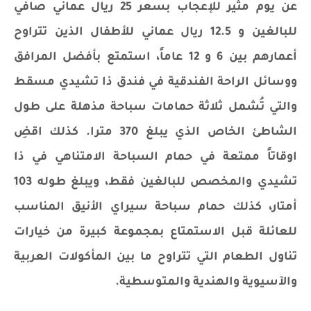
عن يوم مثير للإعجاب بسعر 25 ريال عماني صافي
للبالغين و 12.5 ريال عماني للأطفال الذين تتراوح
أعمارهم بين 6 و 12 عاماً، استمتع بأفضل المرافق
ووسائل الراحة الفندقية في فندق ذا تشيدي مسقط
والتي تُشمل ثلاثة حمامات سباحة مذهلة على طول
الشاطئ الخاص الذي يبلغ 370 مترا. كذلك اقضِ
اوقاتاً ممتعة في حمام السباحة الامتناهي في ذا
تشيدي والمخصص للبالغين فقط، ويبلغ طوله 103
أمتار، كذلك حمام سباحة سيراي الأنيق المناسب
للعائلة قبل الاستمتاع بمجموعة كبيرة من خيارات
تناول الطعام التي تتراوح ما بين المأكولات العربية
والآسيوية والهندية والمتوسطية.