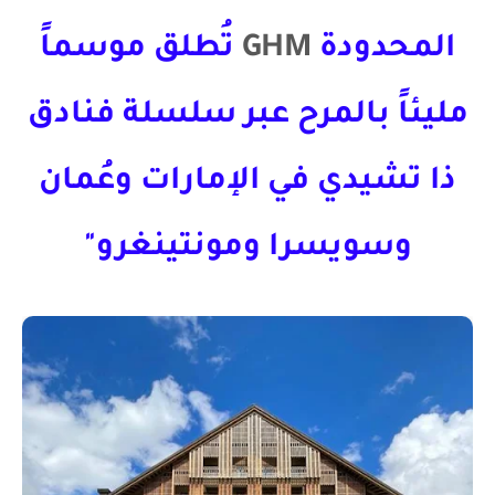
المحدودة
GHM
تُطلق موسماً
مليئاً بالمرح عبر سلسلة فنادق
ذا تشيدي في الإمارات وعُمان
وسويسرا ومونتينغرو"