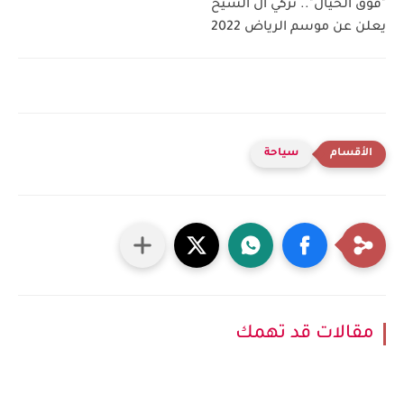
"فوق الخيال".. تركي آل الشيخ
يعلن عن موسم الرياض 2022
سياحة
مقالات قد تهمك