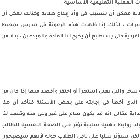
 العملية التعليمية الأساسية .
ابه ممكن أن يتسبب فى وأد إبداع طلابه وكذلك يمكن أن
درات ، لذلك إذا ظهرت هذه الرعونة فى مدرس بمحيط
ردية حتى يستطيع أن يخرج لنا القادة والمبدعين ، بدلا من
سخر والتى تعنى استهزأ أو احتقر وأقصد منها إذا كان من
لذى أخطأ فى إجابته على بعض الأسئلة فتأكد أن هذا
ة مقالى انه قد يكون سام على غير وعى منه وقصد لذا
ولد روابط ذهنية سلبية تؤثر على الصحة النفسية للطالب
كن ستؤثر سلبا على باقى الطلاب حوله لأنهم سيصبحون