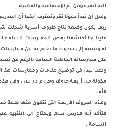
التعليمية ومن ثم الإجتماعية والمهنية .
وقبل أن نبدأ دعونا نقر ونعترف أيضا أن المدر
ربما يكون وضعه نتاج ظروف أسرية شكلت شخصي
علينا إذا أكتشفنا بعض الممارسات السامة ا
له وننبهه إلى خطورة ما يقوم به من ممارسات
على ممارساته الخاطئة السامة بالرغم من نصحه
ودعنا نبدأ فى توضيح علامات وممارسات هذ ا
مكونة من أربعة حروف وهى م د ر س ، وفى هذه
الله .
وهذه الحروف الأربعة التى تتكون منها كلمة 
فتأكد أنه مدرس سام ويحتاج إلى التنبيه عل
السامة .