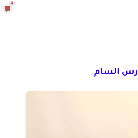
0
رس السام