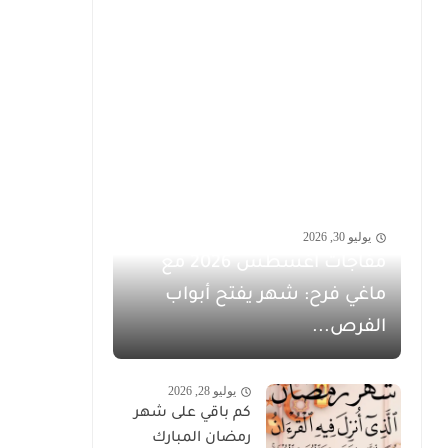
يوليو 30, 2026
مفاجآت أغسطس 2026 مع
ماغي فرح: شهر يفتح أبواب
الفرص...
يوليو 28, 2026
كم باقي على شهر
رمضان المبارك