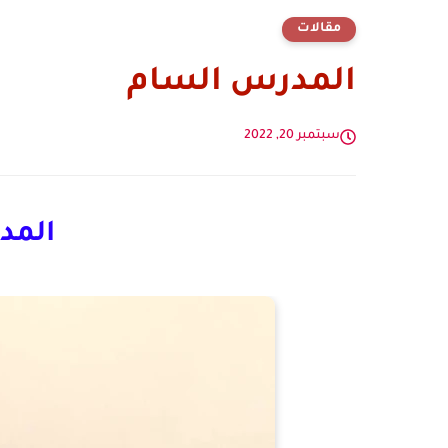
مقالات
المدرس السام
سبتمبر 20, 2022
المد