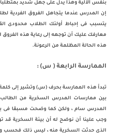
بنفس الألية وهذا يدل على جهل شديد بمتطلبات
إن المدرس عندما يتجاهل الفروق الفردية لطل
يتسبب فى إحباط أولئك الطلاب محدودى الق
معارفك عليك أن توجهه إلى رعاية هذه الفروق الف
هذه الحالة المظلمة من الرعونة.
الممارسة الرابعة ( س) :
تبدأ هذه الممارسة بحرف (س) وتشير إلى كلمة 
بين ممارسات المدرس السخرية من الطالب ا
المدرس سام ، ولكن كما وضحت مسبقا فى بداي
وجب علينا أن نوضح له أن بيئة السخرية قد ت
الذى حدثت السخرية منه ، ليس ذلك فحسب ول