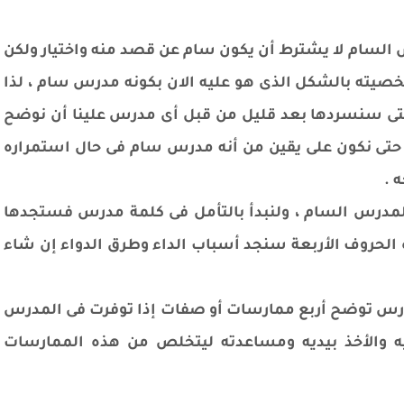
س السام لا يشترط أن يكون سام عن قصد منه واختيار ولكن
ته بالشكل الذى هو عليه الان بكونه مدرس سام ، لذا
لتى سنسردها بعد قليل من قبل أى مدرس علينا أن نوضح
 حتى نكون على يقين من أنه مدرس سام فى حال استمراره
 .
لمدرس السام ، ولنبدأ بالتأمل فى كلمة مدرس فستجدها
 الحروف الأربعة سنجد أسباب الداء وطرق الدواء إن شاء
مدرس توضح أربع ممارسات أو صفات إذا توفرت فى المدرس
يه والأخذ بيديه ومساعدته ليتخلص من هذه الممارسات