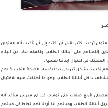
صر
وان ترددت كثيرا قبل أن أكتبه إلى أن تأكدت أنه العنوان
 إئتمناهم على أبنائنا الطلاب ولكهنم بدلا من البناء
المتمثلة فى اغتيال ابنائنا نفسيا .
تلهم نفسيا بشكل تدريجى يبدأ بفساد الصحة النفسية لهم
شغف داخل أبنائنا الطلاب وهو ما أطلقت عليه الاغتيال
صيلى لأربع صفات متى توفرت فى أى مدرس فتأكد أنه
أبنائنا الطلاب وحياتهم إذا أردنا لهم نجاحا فى حياتهم