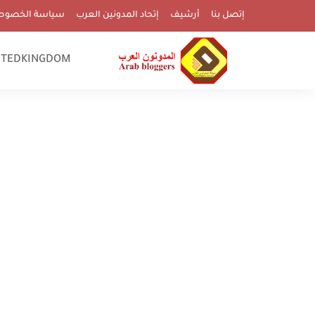
إتصل بنا
أرشيف
إتحاد المدونين العرب
سياسة الخصوص
ITEDKINGDOM