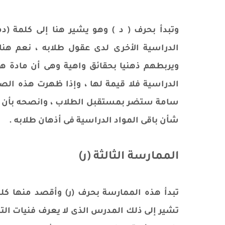
وتبدأ بحرف ( د ) وهو يشير هنا إلى كلمة (
الدراسية الأخرى لدى عقول طلابه ، نعم 
ويربطهم ذهنيا بحقائق واهية وهى أن مادة ه
الدراسية فلا قيمة لها ، وإذا ظهرت هذه ال
سامة ستضر بمستقبل الطلاب ، وانصحه بأن يكو
شأن باقى المواد الدراسية فى أذهان طلابه .
الممارسة الثالثة (ر)
تبدأ هذه الممارسة بحرف (ر) وأقصد منها كل
تشير إلى ذلك المدرس الذى لا يعرف فنيات الت