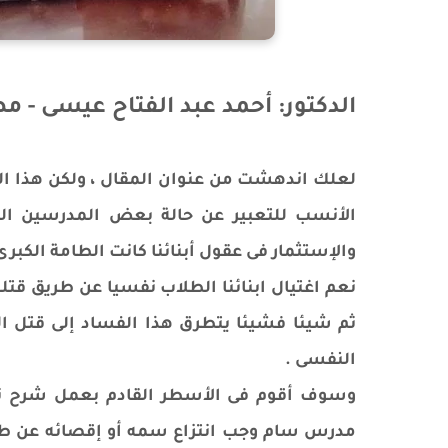
الدكتور: أحمد عبد الفتاح عيسى - م
لعلك اندهشت من عنوان المقال ، ولكن هذا العن
الأنسب للتعبير عن حالة بعض المدرسين الذين
والإستثمار فى عقول أبنائنا كانت الطامة الكبرى 
نعم اغتيال ابنائنا الطلاب نفسيا عن طريق ق
ثم شيئا فشيئا يتطرق هذا الفساد إلى قتل ال
النفسى .
وسوف أقوم فى الأسطر القادم بعمل شرح تف
مدرس سام وجب انتزاع سمه أو إقصائه عن طريق 