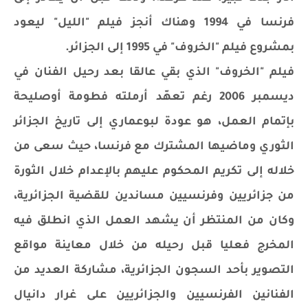
فرنسا في 1994 وهناك أنجز فيلم "الليل" ليعود
بمشروع فيلم "الخروف" في 1995 إلى الجزائر.
فيلم "الخروف" الذي بقي عالقا بعد رحيل الفنان في
ديسمبر 2006 رغم تعهّد أرملته فطومة أوصليحة
بإتمام العمل، هو عودة لبوعماري إلى تاريخ الجزائر
الثوري وماضيها المشترك مع فرنسا، حيث سعى من
خلاله إلى تكريم المحكوم عليهم بالإعدام خلال الثورة
من جزائريين وفرنسيين مساندين للقضية الجزائرية،
وكان من المنتظر أن يشهد العمل الذي انطلق فيه
المخرج فعليا قبل رحيله من خلال معاينة مواقع
التصوير بأحد السجون الجزائرية، مشاركة العديد من
الفنانين الفرنسيين والجزائريين على غرار دانيال