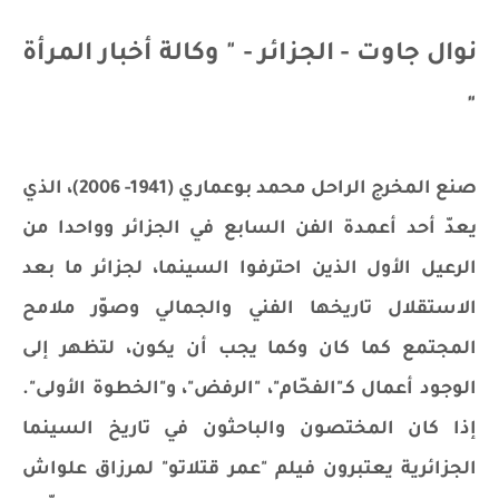
نوال جاوت - الجزائر - " وكالة أخبار المرأة
"
صنع المخرج الراحل محمد بوعماري (1941- 2006)، الذي
يعدّ أحد أعمدة الفن السابع في الجزائر وواحدا من
الرعيل الأول الذين احترفوا السينما، لجزائر ما بعد
الاستقلال تاريخها الفني والجمالي وصوّر ملامح
المجتمع كما كان وكما يجب أن يكون، لتظهر إلى
الوجود أعمال كـ"الفحّام"، "الرفض"، و"الخطوة الأولى".
إذا كان المختصون والباحثون في تاريخ السينما
الجزائرية يعتبرون فيلم "عمر قتلاتو" لمرزاق علواش