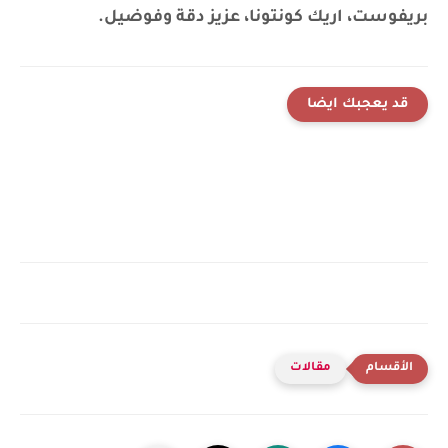
بريفوست، اريك كونتونا، عزيز دقة وفوضيل.
قد يعجبك ايضا
مقالات