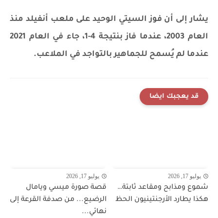
يشار إلى أن فوز السيتي الوحيد على ملعب أنفيلد منذ
العام 2003، عندما فاز بنتيجة 4-1، جاء في العام 2021
عندما لم يُسمح للجماهير بالتواجد في الملاعب.
قد يعجبك ايضا
يوليو 17, 2026
يوليو 17, 2026
شموع ومذابح ومقاعد ثابتة…
قصة صورة ميسي ويامال
هكذا يطارد الأرجنتينيون الحظ
الرضيع... من صدفة القرعة إلى
نهائي...