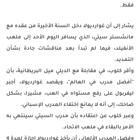
فقط.
يشار إلى أن غوارديولا دخل السنة الأخيرة من عقده مع
مانشستر سيتي، الذي يسافر اليوم الأحد إلى ملعب
الأنفيلد، فيما لم تبدأ بعد مناقشات جادة بشأن
التمديد.
وأقر كلوب، في مقابلة مع الديلي ميل البريطانية، بأن
"أفضل مدرب في العالم"، ويقصد غوارديولا، أجبر
ليفربول على رفع مستواه في العب، مشيرا، بشكل
ضاحك، إلى أنه لا يمانع اختفاء المدرب الإسباني.
وعبر كلوب عن اعتقاده بأن مدرب السيتي سينتهي به
الأمر بالبقاء في ملعب الاتحاد.
وفضل المدرب الألماني أن يأخذ غوارديولا إجازة لمدة 4