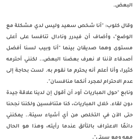
البعض.
وقال كلوب: "أنا شخص سعيد وليس لدي مشكلة مع
الوضع"، وأضاف أن فيدرر ونادال تنافسا على أعلى
مستوى وهما صديقان بينما "أنا وبيب لسنا أفضل
أصدقاء لأننا لا نعرف بعضنا البعض.. لكنني أحترمه
كثيرا، وأنا أعلم أنه يحترم ما نقوم به. لست بحاجة إلى
عدم الاحترام لمجرد أنكما منافسان".
ونابع "حول المباريات أود أن أقول إن لدينا علاقة جيدة
دون لقاء. خلال المباريات، كنا متنافسين ولكننا نجحنا
حتى الآن في التخلص من أي أشياء سيئة.. يمكنني
دائمًا الاعتراف بالتألق عندما رأيته، وهذا هو الحال
معه ومع سيتي".