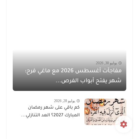
يوليو 30, 2026
مفاجآت أغسطس 2026 مع ماغي فرح:
شهر يفتح أبواب الفرص...
يوليو 28, 2026
كم باقي على شهر رمضان
المبارك 2027؟ العد التنازلي...