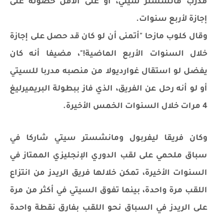
مدرب مانشستر سيتي، أو على الأقل حصوله على
إجازة لأربع سنوات.
وقال كلوب مازحا "أتمنى أن لو كان قد حصل على إجازة
خلال السنوات الأربع الماضية!"، مضيفا أنه كان
يفضل لو استقال غوارديولا من منصبه مدربا للسيتي
أو لو أنه رحل عن الفريق، الذي فاز ببطولة البريميرليغ
4 مرات خلال السنوات الخمس الأخيرة.
وكان فريقا ليفربول ومانشستر سيتي شاركا في
سباق ملحمي على لقب الدوري الإنجليزي الممتاز في
السنوات الأخيرة، تمكن خلالها فريق الريدز من انتزاع
اللقب مرة واحدة، بينما تفوق السيتي في أكثر من مرة
على الريدز في السباق نحو اللقب بفارق نقطة واحدة