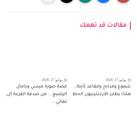
مقالات قد تهمك
يوليو 17, 2026
يوليو 17, 2026
شموع ومذابح ومقاعد ثابتة…
قصة صورة ميسي ويامال
هكذا يطارد الأرجنتينيون الحظ
الرضيع... من صدفة القرعة إلى
نهائي...