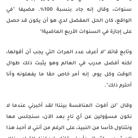
سنوات، وقال إنه جاد بنسبة 100%. مضيفا "في
الواقع، كان الحل المفضل لدي هو أن يكون قد حصل
على إجازة في السنوات الأربع الماضية!"
وتابع قائلا "لا أعرف عدد المرات التي يجب أن أقولها،
لكنه أفضل مدرب في العالم وهو يثبت ذلك طوال
الوقت وكل يوم. إنه أمر خاص حقا ما يفعلونه وأنا
أحترم ذلك".
وقال "لن أفوت المنافسة بيننا! لقد أخبرني عندما لا
نكون مسؤولين عن أي نادٍ بعد الآن، سنجلس معا
ونتناول كأسا من النبيذ، على الرغم من أنني لا أحبذ هذا