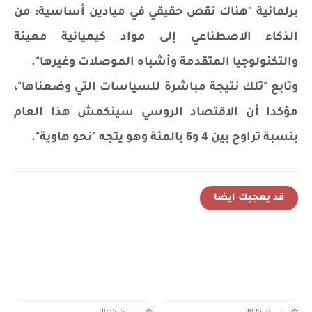
برلمانية "هناك نقص حقيقي في ميادين أساسية: من
الذكاء الاصطناعي إلى مواد كيميائية معينة
والتكنولوجيا المتقدمة وأشباه الموصلات وغيرها".
وتابع "تلك نتيجة مباشرة للسياسات التي وضعناها"،
مؤكدا أن الاقتصاد الروسي سينكمش هذا العام
بنسبة تراوح بين 4 و6 بالمئة وهو يتجه "نحو هاوية".
قد يعجبك ايضا