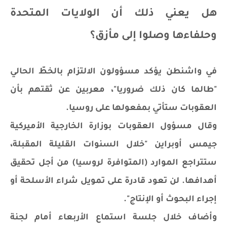
هل يعني ذلك أن الولايات المتحدة
وحلفاءها وصلوا إلى مأزق؟
في واشنطن يؤكد مسؤولون الالتزام بالخطّ الحالي
"طالما كان ذلك ضروريا"، معربين عن ثقتهم بأن
العقوبات ستأتي بمفعولها على روسيا.
وقال مسؤول العقوبات بوزارة الخارجية الأميركية
جيمس أوبراين "خلال السنوات القليلة المقبلة،
ستتراجع الموارد (المتوافرة لروسيا) من أجل تحقيق
أهدافها. لن تعود قادرة على تمويل شراء الأسلحة أو
إجراء البحوث أو الإنتاج".
وأضاف خلال جلسة استماع الأربعاء أمام لجنة