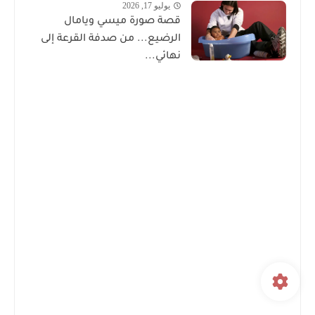
يوليو 17, 2026
قصة صورة ميسي ويامال
الرضيع... من صدفة القرعة إلى
نهائي...