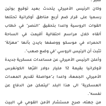
شبر".
وكان الرئيس الأميركي يتحدث بعيد توقيع بوتين
رسميا على قرار ضم أربع مناطق أوكرانية تحتلها
القوات الروسية واعدا بتحقيق "النصر" في خطاب
ألقاه خلال مراسم احتفالية أقيمت في الساحة
الحمراء في موسكو ووصفها بايدن بأنها "مهزلة"
تثبت أن الرئيس الروسي "في وضع صعب".
وأعلن الرئيس الأميركي عن مساعدات عسكرية جديدة
لأوكرانيا بقيمة 12 مليار دولار اقرّها الكونغرس
الأميركي الجمعة، واعدا بـ"مواصلة تقديم المعدات
العسكرية" الى هذا البلد "ليتمكن من الدفاع عن
نفسه".
من جهته، صرح مستشار الأمن القومي في البيت