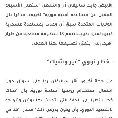
الأبيض جايك ساليفان أن واشنطن "ستعلن الأسبوع
المقبل عن مساعدة أمنية فورية" لكييف، مذكرا بان
الولايات المتحدة سبق أن وعدت بمساعدة عسكرية
كبيرة لفترة طويلة تضمّ 18 منظومة مدفعية من طراز
"هيمارس" يتعيّن تصنيعها لهذا الهدف.
- خطر نووي "غير وشيك" -
من جهة أخرى، أقر ساليفان ردا على سؤال حول
احتمال استخدام روسيا أسلحة نووية، بأن "هناك
خطرا نظرا إلى الخفة التي يتحدث بها بوتين وتلويحه
بالتهديد النووي، بأن يكون يدرس ذلك" محذرا "كنا في