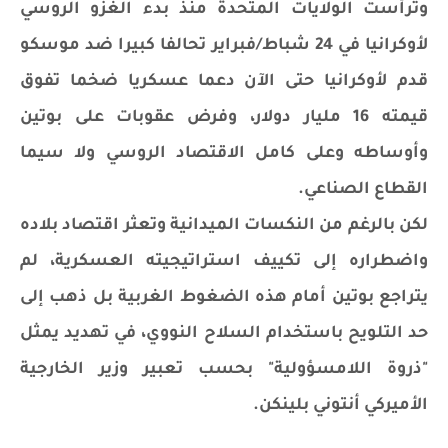
وترأست الولايات المتحدة منذ بدء الغزو الروسي
لأوكرانيا في 24 شباط/فبراير تحالفا كبيرا ضد موسكو
قدم لأوكرانيا حتى الآن دعما عسكريا ضخما تفوق
قيمته 16 مليار دولار، وفرض عقوبات على بوتين
وأوساطه وعلى كامل الاقتصاد الروسي ولا سيما
القطاع الصناعي.
لكن بالرغم من النكسات الميدانية وتعثر اقتصاد بلاده
واضطراره إلى تكييف استراتيجيته العسكرية، لم
يتراجع بوتين أمام هذه الضغوط الغربية بل ذهب إلى
حد التلويح باستخدام السلاح النووي، في تهديد يمثل
"ذروة اللامسؤولية" بحسب تعبير وزير الخارجية
الأميركي أنتوني بلينكن.