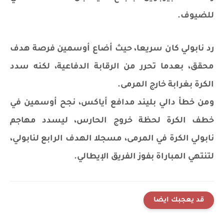
للضيوف.
رد نابولي كان سريعا، حيث أضاع أوسمين فرصة هدف
محقق، بعدما تحرر من الرقابة الدفاعية، لكنه سدد
الكرة بغرابة خارج المرمى.
ومن خطأ دالي بليند مدافع أياكس، نجح أوسمين في
خطف الكرة لحظة خروج الحارس، ليسدد مهاجم
نابولي الكرة في المرمى، مسجلا الهدف الرابع لنابولي،
لتنتهي المباراة بفوز الفريق الإيطالي.
قد يعجبك ايضا