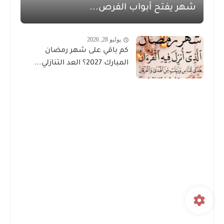
شهر يفتح أبواب الفرص...
يوليو 28, 2026
كم باقي على شهر رمضان
المبارك 2027؟ العد التنازلي...