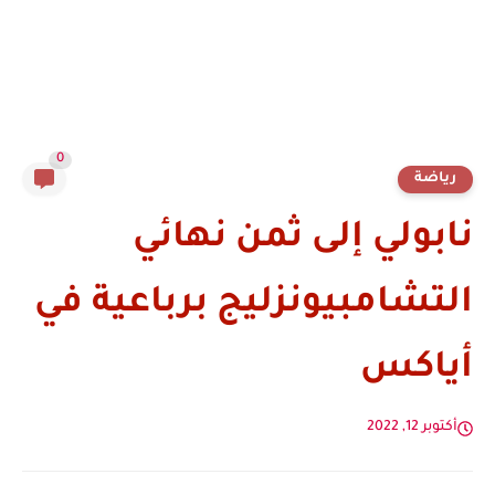
0
رياضة
نابولي إلى ثمن نهائي
التشامبيونزليج برباعية في
أياكس
أكتوبر 12, 2022