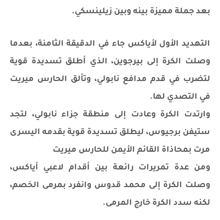
بعد جملة مميزة بينه وبين زيلينسكي.
التهديد الأول لأياكس جاء في الدقيقة الثامنة، بعدما
وصلت الكرة إلى بيرجوين، الذي أطلق تسديدة قوية
لتضرب في قدم مدافع نابولي، وتألق الحارس ميريت
في التصدي لها.
وارتدت الكرة وعادت إلى منطقة جزاء نابولي، لتجد
ستيفن برجيوس، ليطلق تسديدة قوية بقدمه اليسرى
مرت بمحاذاة القائم الأيمن للحارس ميريت
ومن عدة تمريرات رائعة بين أقدام لاعبي أياكس،
وصلت الكرة إلى محمد قدوس وانفرد بمرمى الخصم،
لكنه سدد الكرة خارج المرمى.