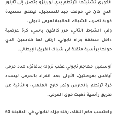
الكوري تشتيتها لترتطم بدي لورينزو وتصل إلى تايلور
الذي كان في موقف جيد للتسجيل، ليطلق تسديدة
قوية تضرب الشباك الجانبية لمرمى نابولي.
وفي الشوط الثاني، مرر كالفين باسي، كرة عرضية
داخل منطقة جزاء نابولي، ارتقى لها كلاسين الذي
حولها برأسية متقنة في شباك الفريق الإيطالي.
أوسمين مهاجم نابولي عقب نزوله بدقائق، هدد مرمى
أياكس بفرصتين، الأولى بعد انفراد بالمرمى ليسدد
كرة ترتطم بالحارس وتمر خارج الملعب، والثانية عن
طريق رأسية ذهبت فوق المرمى.
واحتسب حكم اللقاء، ركلة جزاء لنابولي في الدقيقة 60