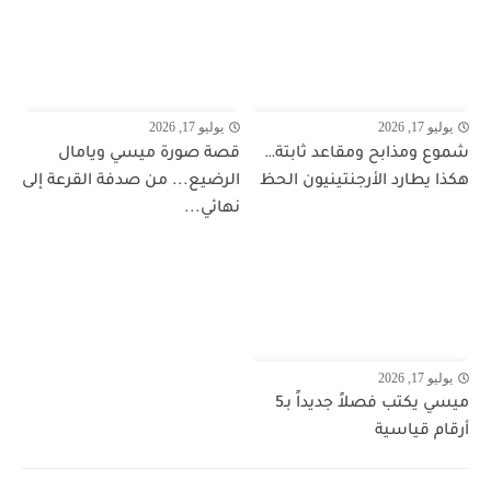
يوليو 17, 2026
يوليو 17, 2026
شموع ومذابح ومقاعد ثابتة…
قصة صورة ميسي ويامال
هكذا يطارد الأرجنتينيون الحظ
الرضيع... من صدفة القرعة إلى
نهائي...
يوليو 17, 2026
ميسي يكتب فصلاً جديداً بـ5
أرقام قياسية