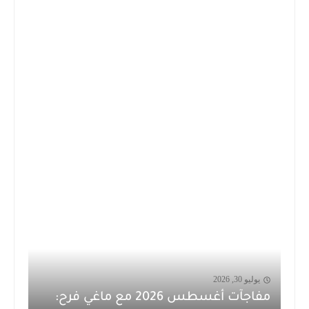
يوليو 30, 2026
مفاجآت أغسطس 2026 مع ماغي فرح: