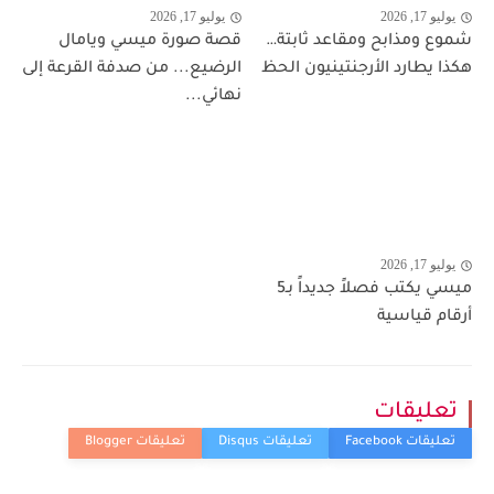
يوليو 17, 2026
يوليو 17, 2026
شموع ومذابح ومقاعد ثابتة…
قصة صورة ميسي ويامال
هكذا يطارد الأرجنتينيون الحظ
الرضيع... من صدفة القرعة إلى
نهائي...
يوليو 17, 2026
ميسي يكتب فصلاً جديداً بـ5
أرقام قياسية
تعليقات