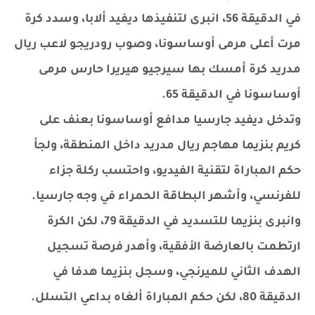
في الدقيقة 56، انبرى لتنفيذها ديفيد ألابا، وسدد كرة
مرت أعلى مرمى أوساسونا، وصوب رودريجو لاعب ريال
مدريد كرة أمسك بها سيرجيو هيريرا حارس مرمى
أوساسونا في الدقيقة 65.
وتدخل ديفيد جارسيا مدافع أوساسونا بعنف على
كريم بنزيما مهاجم ريال مدريد داخل المنطقة، ولجأ
حكم المباراة لتقنية الفيديو، واحتسب ركلة جزاء
للفرنسي، وأشهر البطاقة الحمراء في وجه جارسيا.
وانبرى بنزيما للتسديد في الدقيقة 79، لكن الكرة
ارتطمت بالعارضة الأفقية، وأهدر فرصة تسجيل
الهدف الثاني للميرنجي، وسجل بنزيما هدفا في
الدقيقة 80، لكن حكم المباراة ألغاه بداعي التسلل.