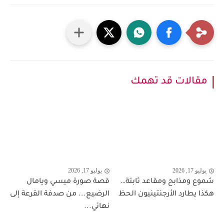
مقالات قد تهمك
يوليو 17, 2026
يوليو 17, 2026
شموع ومذابح ومقاعد ثابتة…
قصة صورة ميسي ويامال
هكذا يطارد الأرجنتينيون الحظ
الرضيع... من صدفة القرعة إلى
نهائي...