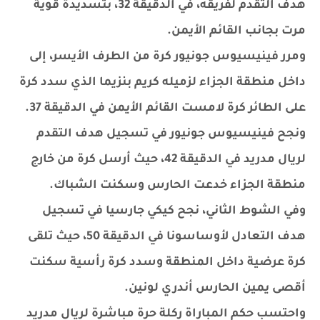
هدف التقدم لفريقه، في الدقيقة 32، بتسديدة قوية
مرت بجانب القائم الأيمن.
ومرر فينيسيوس جونيور كرة من الطرف الأيسر، إلى
داخل منطقة الجزاء لزميله كريم بنزيما الذي سدد كرة
على الطائر كرة لامست القائم الأيمن في الدقيقة 37.
ونجح فينيسيوس جونيور في تسجيل هدف التقدم
لريال مدريد في الدقيقة 42، حيث أرسل كرة من خارج
منطقة الجزاء خدعت الحارس وسكنت الشباك.
وفي الشوط الثاني، نجح كيكي جارسيا في تسجيل
هدف التعادل لأوساسونا في الدقيقة 50، حيث تلقى
كرة عرضية داخل المنطقة وسدد كرة رأسية سكنت
أقصى يمين الحارس أندري لونين.
واحتسب حكم المباراة ركلة حرة مباشرة لريال مدريد