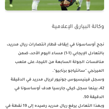
وكالة البيارق الإعلامية
نجح أوساسونا في إيقاف قطار انتصارات ريال مدريد،
بالتعادل الإيجابي (1-1) مساء اليوم الأحد، ضمن
منافسات الجولة السابعة من الليجا، على ملعب
الميرنجي "سانتياجو برنابيو".
وسجل فينيسيوس جونيور لريال مدريد في الدقيقة
42، بينما سجل كيكي جارسيا هدف أوساسونا في
الدقيقة 50.
وبهذا التعادل يرفع ريال مدريد رصيده إلى 19 نقطة في