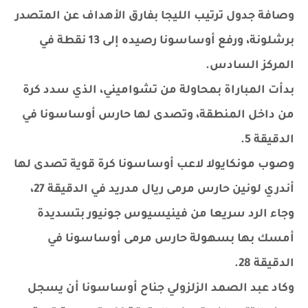
وصافة جدول ترتيب الليجا بفارق الأهداف عن المتصدر
برشلونة، ورفع أوساسونا رصيده إلى 13 نقطة في
المركز السادس.
بدأت المباراة بمحاولة من تشواميني، الذي سدد كرة
من داخل المنطقة، وتصدى لها حارس أوساسونا في
الدقيقة 5.
وصوب مونكايولا لاعب أوساسونا كرة قوية تصدى لها
أندري لونين حارس مرمى ريال مدريد في الدقيقة 27،
وجاء الرد سريعا من فينيسيوس جونيور بتسديدة
أمسك بها بسهولة حارس مرمى أوساسونا في
الدقيقة 28.
وكاد عبد الصمد الزلزولي جناح أوساسونا أن يسجل