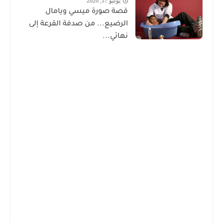
يوليو 17, 2026
قصة صورة ميسي ويامال
الرضيع... من صدفة القرعة إلى
نهائي...