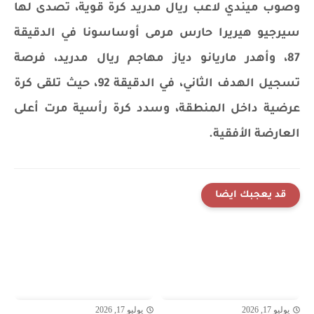
وصوب ميندي لاعب ريال مدريد كرة قوية، تصدى لها
سيرجيو هيريرا حارس مرمى أوساسونا في الدقيقة
87، وأهدر ماريانو دياز مهاجم ريال مدريد، فرصة
تسجيل الهدف الثاني، في الدقيقة 92، حيث تلقى كرة
عرضية داخل المنطقة، وسدد كرة رأسية مرت أعلى
العارضة الأفقية.
قد يعجبك ايضا
يوليو 17, 2026
يوليو 17, 2026