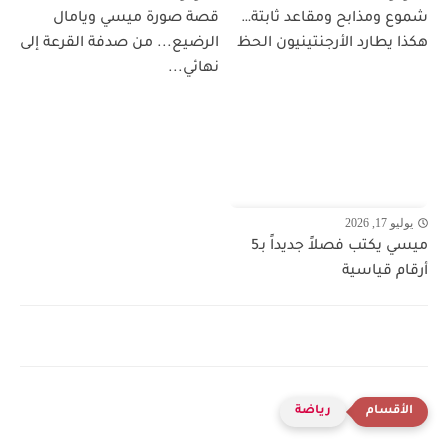
شموع ومذابح ومقاعد ثابتة…
قصة صورة ميسي ويامال
هكذا يطارد الأرجنتينيون الحظ
الرضيع... من صدفة القرعة إلى
نهائي...
يوليو 17, 2026
ميسي يكتب فصلاً جديداً بـ5
أرقام قياسية
رياضة