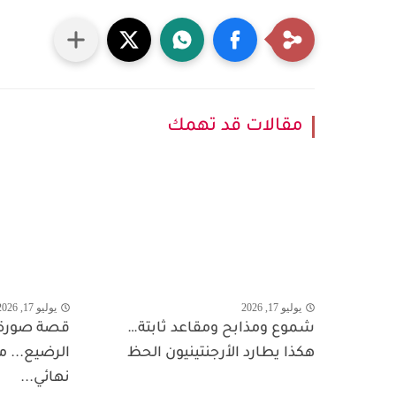
مقالات قد تهمك
يوليو 17, 2026
يوليو 17, 2026
شموع ومذابح ومقاعد ثابتة…
قصة صورة 
هكذا يطارد الأرجنتينيون الحظ
الرضيع... م
نهائي...