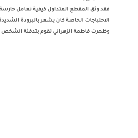
فقد وثق المقطع المتداول كيفية تعامل حارسة
الاحتياجات الخاصة كان يشعر بالبرودة الشديدة
وظهرت فاطمة الزهراني تقوم بتدفئة الشخص جي