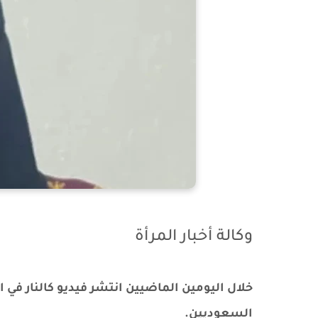
وكالة أخبار المرأة
خلال اليومين الماضيين انتشر فيديو كالنار ف
السعوديين.