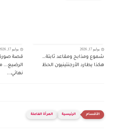
يوليو 17, 2026
يوليو 17, 2026
شموع ومذابح ومقاعد ثابتة…
قصة صورة 
هكذا يطارد الأرجنتينيون الحظ
الرضيع... م
نهائي...
الرئيسية
المرأة الفاعلة