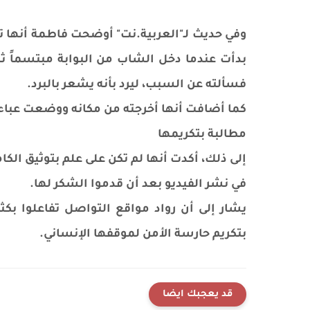
وفي حديث لـ"العربية.نت" أوضحت فاطمة أنها ت
فسألته عن السبب، ليرد بأنه يشعر بالبرد.
كما أضافت أنها أخرجته من مكانه ووضعت عباءة ع
مطالبة بتكريمها
إلى ذلك، أكدت أنها لم تكن على علم بتوثيق ا
في نشر الفيديو بعد أن قدموا الشكر لها.
يشار إلى أن رواد مواقع التواصل تفاعلوا بكثر
بتكريم حارسة الأمن لموقفها الإنساني.
قد يعجبك ايضا