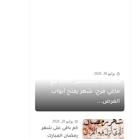
يوليو 30, 2026
مفاجآت أغسطس 2026 مع
ماغي فرح: شهر يفتح أبواب
الفرص...
يوليو 28, 2026
كم باقي على شهر
رمضان المبارك