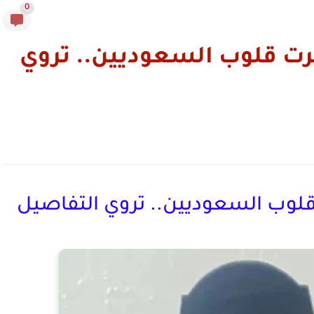
0
ت قلوب السعوديين.. تروي
لوب السعوديين.. تروي التفاصيل