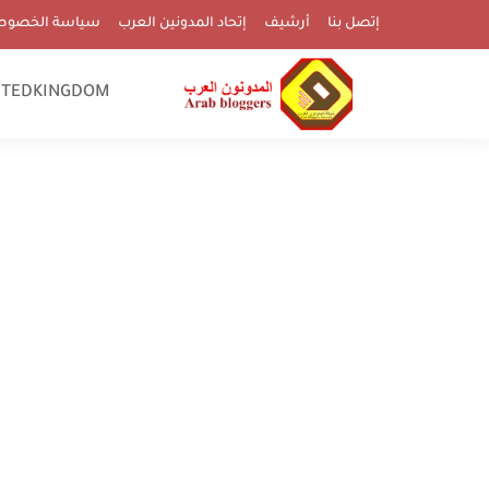
إتصل بنا
أرشيف
إتحاد المدونين العرب
سياسة الخصوص
ITEDKINGDOM