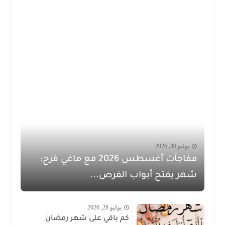
يوليو 30, 2026
مفاجآت أغسطس 2026 مع ماغي فرح:
شهر يفتح أبواب الفرص...
يوليو 28, 2026
كم باقي على شهر رمضان