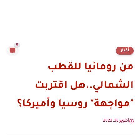
0
أخبار
من رومانيا للقطب
الشمالي..هل اقتربت
"مواجهة" روسيا وأميركا؟
أكتوبر 26, 2022