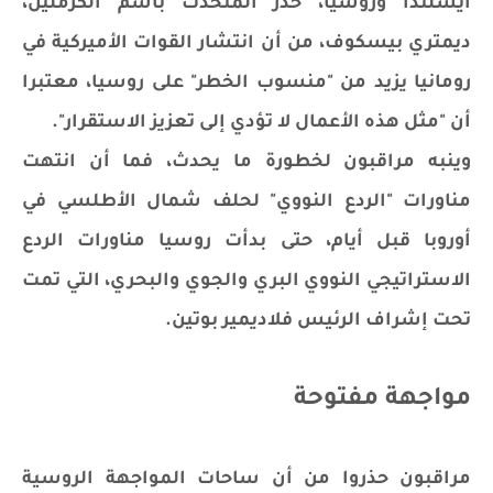
آيسلندا وروسيا، حذر المتحدث باسم الكرملين،
ديمتري بيسكوف، من أن انتشار القوات الأميركية في
رومانيا يزيد من "منسوب الخطر" على روسيا، معتبرا
أن "مثل هذه الأعمال لا تؤدي إلى تعزيز الاستقرار".
وينبه مراقبون لخطورة ما يحدث، فما أن انتهت
مناورات "الردع النووي" لحلف شمال الأطلسي في
أوروبا قبل أيام، حتى بدأت روسيا مناورات الردع
الاستراتيجي النووي البري والجوي والبحري، التي تمت
تحت إشراف الرئيس فلاديمير بوتين.
مواجهة مفتوحة
مراقبون حذروا من أن ساحات المواجهة الروسية