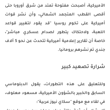
الأميركية، أصبحت مفتوحة تمتد من شرق أوروبا حتى
أقصى القطب المتجمد الشمالي، وأن نشر قوات
أميركية على تخوم روسيا "قد يقود لتغيير قواعد
اللعبة، ولاحتكاك يتطور لصدام عسكري مباشر"،
خاصة أن تقارير إعلامية أميركية تتحدث عن نحو 5 آلاف
جندي تم نشرهم برومانيا.
شرارة تصعيد كبير
وللتعليق على هذه التطورات، يقول الدبلوماسي
السابق والخبير بالشؤون الأميركية، مسعود معلوف،
في لقاء مع موقع "سكاي نيوز عربية":