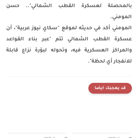
بالمحصلة لعسكرة القطب الشمالي".. حسن
المومني.
المومني أكد في حديثه لموقع "سكاي نيوز عربية"، أن
عسكرة القطب الشمالي تتم "عبر بناء القواعد
والمراكز العسكرية فيه، وتحوله لبؤرة نزاع قابلة
للانفجار أي لحظة".
قد يعجبك ايضا