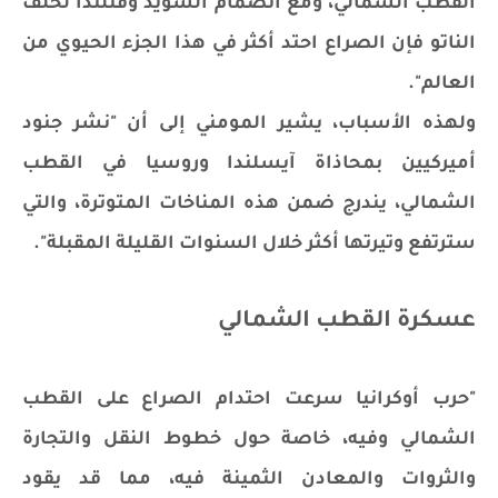
القطب الشمالي، ومع انضمام السويد وفنلندا لحلف
الناتو فإن الصراع احتد أكثر في هذا الجزء الحيوي من
العالم".
ولهذه الأسباب، يشير المومني إلى أن "نشر جنود
أميركيين بمحاذاة آيسلندا وروسيا في القطب
الشمالي، يندرج ضمن هذه المناخات المتوترة، والتي
سترتفع وتيرتها أكثر خلال السنوات القليلة المقبلة".
عسكرة القطب الشمالي
"حرب أوكرانيا سرعت احتدام الصراع على القطب
الشمالي وفيه، خاصة حول خطوط النقل والتجارة
والثروات والمعادن الثمينة فيه، مما قد يقود