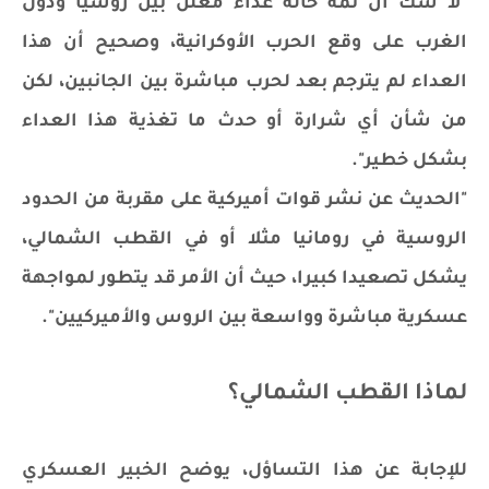
"لا شك أن ثمة حالة عداء معلن بين روسيا ودول
الغرب على وقع الحرب الأوكرانية، وصحيح أن هذا
العداء لم يترجم بعد لحرب مباشرة بين الجانبين، لكن
من شأن أي شرارة أو حدث ما تغذية هذا العداء
بشكل خطير".
"الحديث عن نشر قوات أميركية على مقربة من الحدود
الروسية في رومانيا مثلا أو في القطب الشمالي،
يشكل تصعيدا كبيرا، حيث أن الأمر قد يتطور لمواجهة
عسكرية مباشرة وواسعة بين الروس والأميركيين".
لماذا القطب الشمالي؟
للإجابة عن هذا التساؤل، يوضح الخبير العسكري