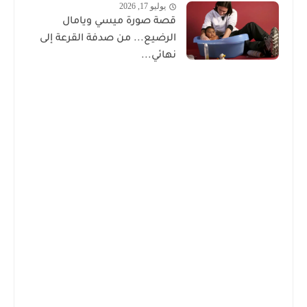
يوليو 17, 2026
قصة صورة ميسي ويامال
الرضيع... من صدفة القرعة إلى
نهائي...