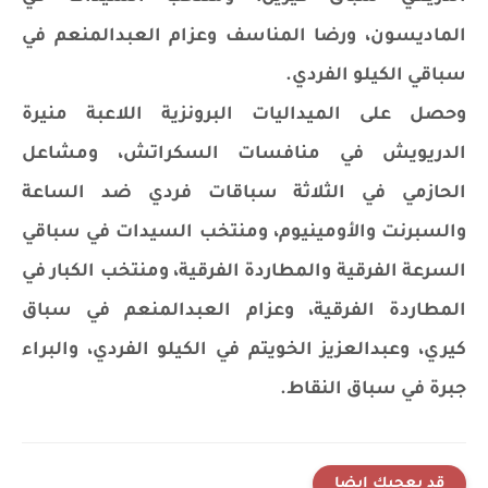
الماديسون، ورضا المناسف وعزام العبدالمنعم في
سباقي الكيلو الفردي.
وحصل على الميداليات البرونزية اللاعبة منيرة
الدريويش في منافسات السكراتش، ومشاعل
الحازمي في الثلاثة سباقات فردي ضد الساعة
والسبرنت والأومينيوم، ومنتخب السيدات في سباقي
السرعة الفرقية والمطاردة الفرقية، ومنتخب الكبار في
المطاردة الفرقية، وعزام العبدالمنعم في سباق
كيري، وعبدالعزيز الخويتم في الكيلو الفردي، والبراء
جبرة في سباق النقاط.
قد يعجبك ايضا