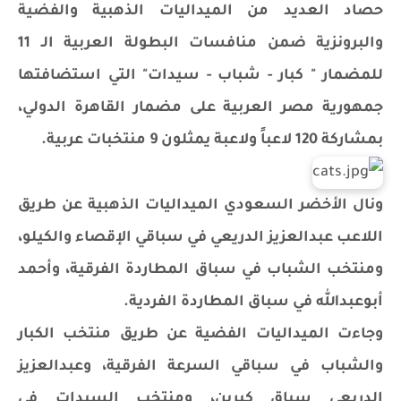
حصاد العديد من الميداليات الذهبية والفضية
والبرونزية ضمن منافسات البطولة العربية الـ 11
للمضمار " كبار - شباب - سيدات" التي استضافتها
جمهورية مصر العربية على مضمار القاهرة الدولي،
بمشاركة 120 لاعباً ولاعبة يمثلون 9 منتخبات عربية.
ونال الأخضر السعودي الميداليات الذهبية عن طريق
اللاعب عبدالعزيز الدريعي في سباقي الإقصاء والكيلو،
ومنتخب الشباب في سباق المطاردة الفرقية، وأحمد
أبوعبدالله في سباق المطاردة الفردية.
وجاءت الميداليات الفضية عن طريق منتخب الكبار
والشباب في سباقي السرعة الفرقية، وعبدالعزيز
الدريعي سباق كيرين، ومنتخب السيدات في