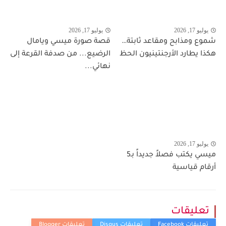
يوليو 17, 2026
يوليو 17, 2026
شموع ومذابح ومقاعد ثابتة…
قصة صورة ميسي ويامال
هكذا يطارد الأرجنتينيون الحظ
الرضيع... من صدفة القرعة إلى
نهائي...
يوليو 17, 2026
ميسي يكتب فصلاً جديداً بـ5
أرقام قياسية
تعليقات