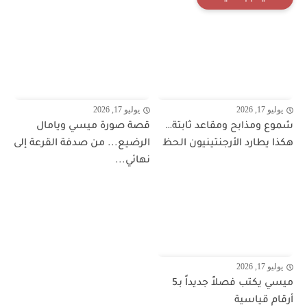
يوليو 17, 2026
يوليو 17, 2026
شموع ومذابح ومقاعد ثابتة…
قصة صورة ميسي ويامال
هكذا يطارد الأرجنتينيون الحظ
الرضيع... من صدفة القرعة إلى
نهائي...
يوليو 17, 2026
ميسي يكتب فصلاً جديداً بـ5
أرقام قياسية