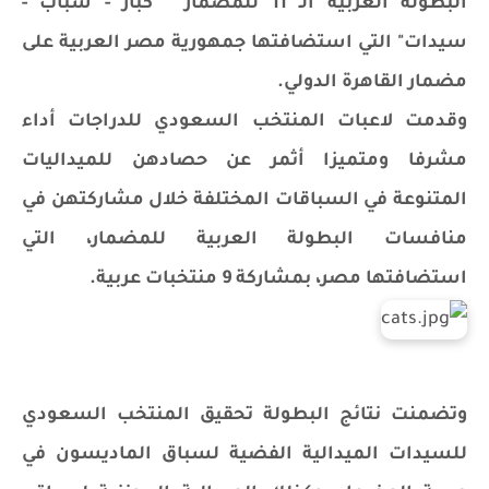
البطولة العربية الـ 11 للمضمار " كبار - شباب -
سيدات" التي استضافتها جمهورية مصر العربية على
مضمار القاهرة الدولي.
وقدمت لاعبات المنتخب السعودي للدراجات أداء
مشرفا ومتميزا أثمر عن حصادهن للميداليات
المتنوعة في السباقات المختلفة خلال مشاركتهن في
منافسات البطولة العربية للمضمار، التي
استضافتها مصر، بمشاركة 9 منتخبات عربية.
وتضمنت نتائج البطولة تحقيق المنتخب السعودي
للسيدات الميدالية الفضية لسباق الماديسون في