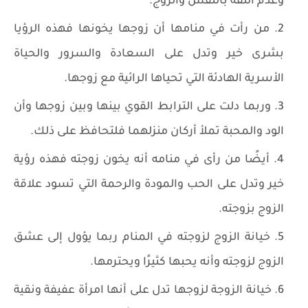
وعدم الثقة بالنفس والزوج.
من رأت في منامها أن زوجها يخونها فهذه الرؤيا
بشرى خير وتدل على السعادة والسرور والحياة
الأسرية الهادئة التي تحياها الرائية مع زوجها.
وربما دلت على الترابط القوي بينها وبين زوجها وأن
الود والمحبة تملأ أركان منزلهما فلتحافظ على ذلك.
أيضًا من رأى في منامه أنه يخون زوجته فهذه رؤية
خير وتدل على الحب والمودة والرحمة التي تسود علاقة
الزوج بزوجته.
خيانة الزوج لزوجته في المنام ربما يؤول إلى عشق
الزوج لزوجته وأنه يحبها كثيرًا ويحترمها.
خيانة الزوجة لزوجها تدل على أنها امرأة عفيفة ونقية