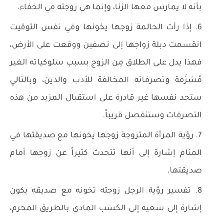
بأنه لا يمارس معها الزنا، وإنما هي زوجته في الخفاء.
إذا رأت الحالمة زوجها يخونها وفي نفس التوقيت
انقسمت دبلة زواجها إلى نصفين ووقعت على الأرض،
فهذا يدل على الطلاق مِن الزوج بسبب سلوكياته الغير
مُشرِّفة وتصرفاته المخالفة للأدب والدين، وبالتالي
ستجد نفسها غير قادرة على استقبال المزيد من هذه
التصرفات وستنفصل قريباً.
رؤية المرأة المتزوجة زوجها يخونها مع صديقتها في
المنام إشارة إلى أنها تتحدث كثيراً عن زوجها أمام
صديقتها.
تفسير رؤية الرجل زوجته تخونه مع صديقه يكون
إشارة إلى سعيه إلى الكسب المادي بالطريق المحرم،