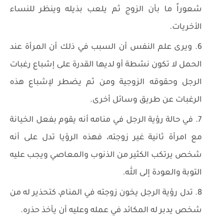
شعوراً ما بأن الزوج ثم يلعب بذيله وينظر للنساء
الأخريات.
ويرى علم النفس أن السبب في ذلك أن المرأة عند
الحمل لا تكون نشطة أو لديها القدرة على إشباع رغبات
الرجل وحقوقه الزوجية ومن ثم يضطر لإشباع هذه
الرغبات عن طريق وسائل أخرى.
في حالة رؤية الرجل في منامه أنه يقوم بفعل الخيانة
مع امرأة ثانية غير زوجته، فهذه الرؤيا تدل على أنه
شخص يرتكب الكثير من الذنوب والمعاصي ويجب عليه
التوبة والعودة إلى الله.
تدل رؤية الرجل يخون زوجته في المنام، كتحذير له من
شخص يدبر له المكائد في عمله وعليه أن يأخذ حذره.