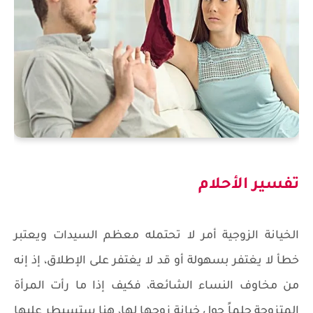
تفسير الأحلام
الخيانة الزوجية أمر لا تحتمله معظم السيدات ويعتبر
خطأ لا يغتفر بسهولة أو قد لا يغتفر على الإطلاق، إذ إنه
من مخاوف النساء الشائعة، فكيف إذا ما رأت المرأة
المتزوجة حلماً حول خيانة زوجها لها، هنا ستسيطر عليها