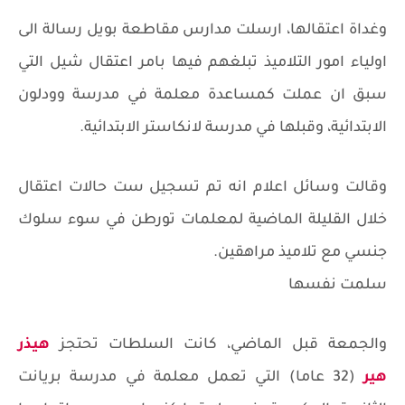
وغداة اعتقالها، ارسلت مدارس مقاطعة بويل رسالة الى
اولياء امور التلاميذ تبلغهم فيها بامر اعتقال شيل التي
سبق ان عملت كمساعدة معلمة في مدرسة وودلون
الابتدائية، وقبلها في مدرسة لانكاستر الابتدائية.
وقالت وسائل اعلام انه تم تسجيل ست حالات اعتقال
خلال القليلة الماضية لمعلمات تورطن في سوء سلوك
جنسي مع تلاميذ مراهقين.
سلمت نفسها
والجمعة قبل الماضي، كانت السلطات تحتجز
هيذر
هير
(32 عاما) التي تعمل معلمة في مدرسة بريانت