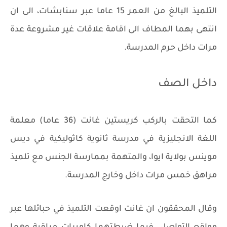
التلميذ البالغ من العمر 15 عاما عبر سنابشات، الى ان
انتهى بهما المطاف الى اقامة علاقات غير مشروعة عدة
مرات داخل حرم المدرسة.
داخل الصف
كما التحقت بالركب كريستين غانت (36 عاما) معلمة
اللغة الانجليزية في مدرسة ثانوية كاثوليكية في ديس
موينس بولاية ايوا، والمتهمة بممارسة الجنس مع تلميذ
مراهق خمس مرات داخل وخارج المدرسة.
وقال المحققون ان غانت اوقعت التلميذ في حبائلها عبر