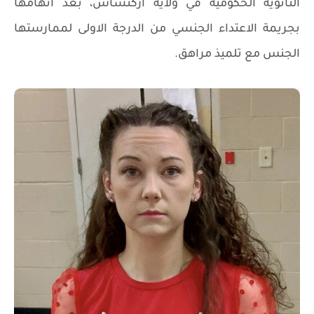
الثانوية الحكومية في ولاية اركنساس، بعد اتهامها
بجريمة الاعتداء الجنسي من الدرجة الاولى لممارستها
الجنس مع تلميذ مراهق.