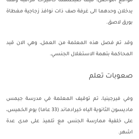
مواقع التواصل، فيما ضبطتهما كاميرات مراقبة وهما
يدخلان وحدهما الى غرفة صف ذات نوافذ زجاجية مغطاة
بورق لاصق.
وقد تم فصل هذه المعلمة من العمل، وهي الان قيد
المحاكمة بتهمة الاستغلال الجنسي.
صعوبات تعلم
وفي فيرجينيا، تم توقيف المعلمة في مدرسة جيمس
ماديسون الثانوية الياه خيرادماند (33 عاما) يوم الخميس،
على خلفية ممارسة الجنس مع تلميذ على مدى عدة
اشهر.