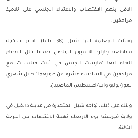
الاقل بتهم الاغتصاب والاعتداء الجنسي على تلاميذ
مراهقين.
ومثلت المعلمة الين شيل (38 عاما)، امام محكمة
مقاطعة جارارد الاسبوع الماضي بعدما قال الادعاء
العام انها "مارست الجنس في ثلاث مناسبات مع
مراهقين في السادسة عشرة من عمرهما" خلال شهري
تموز/يوليو واب/اغسطس الماضيين.
وبناء على ذلك، تواجه شيل المتحدرة من مدينة دانفيل في
ولاية فيرجينيا يوم الاربعاء تهمة الاغتصاب من الدرجة
الثالثة.