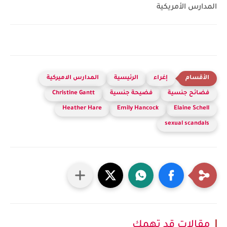
المدارس الأمريكية
إغراء
الرئيسية
المدارس الاميركية
فضائح جنسية
فضيحة جنسية
Christine Gantt
Heather Hare
Emily Hancock
Elaine Schell
sexual scandals
مقالات قد تهمك