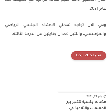
خلال التحقيق بانها تقيم علاقة غرامية مع تلميذها منذ
عام 2021.
وهي الان تواجه تهمتي الاعتداء الجنسي الرياضي
والمؤسسي، واللتين تعدان جنايتين من الدرجة الثالثة.
قد يعجبك ايضا
مايو 19, 2023
فضائح جنسية تتفجر بين
المعلمات والتلاميذ في