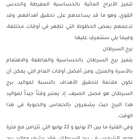
تتميز الأبراج المائية بالحساسية المفرطة والحدس
القوي، وهو ما قد يساعدهم على تحقيق أهدافهم، وقد
تدعمهم بعض الحظوظ التي تظهر في أوقات مختلفة،
وفيما يلي سنتعرف عليها:
برج السرطان
يتميز برج السرطان بالحساسية والعاطفة والاهتمام
بالأسرة والمنزل، ومن أفضل أوقات العام التي يمكن أن
تكون ملائمة لتحقيق الأهداف بالنسبة لمواليد برج
السرطان هو فصل الصيف، إذ يعتبر وقتاً جيداً لمواليد
هذا البرج حيث يشعرون بالحماس والحيوية في هذا
الوقت.
وفي الفترة ما بين 21 يونيو و 22 يوليو التي تتزامن مع فترة
وجود الشمس في برج السرطان، فقد يشعر مواليد برج