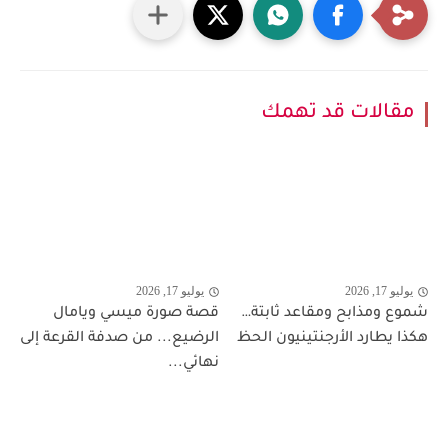
مقالات قد تهمك
يوليو 17, 2026
يوليو 17, 2026
شموع ومذابح ومقاعد ثابتة…
قصة صورة ميسي ويامال
هكذا يطارد الأرجنتينيون الحظ
الرضيع... من صدفة القرعة إلى
نهائي...