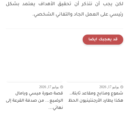
لكن يجب أن نتذكر أن تحقيق الأهداف يعتمد بشكل
رئيسي على العمل الجاد والتفاني الشخصي.
قد يعجبك ايضا
يوليو 17, 2026
يوليو 17, 2026
شموع ومذابح ومقاعد ثابتة…
قصة صورة ميسي ويامال
هكذا يطارد الأرجنتينيون الحظ
الرضيع... من صدفة القرعة إلى
نهائي...