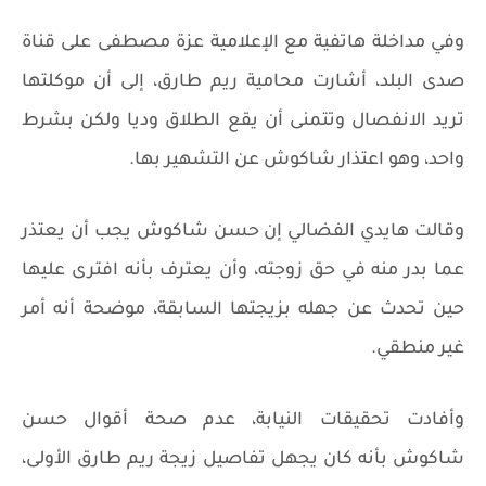
وفي مداخلة هاتفية مع الإعلامية عزة مصطفى على قناة
صدى البلد، أشارت محامية ريم طارق، إلى أن موكلتها
تريد الانفصال وتتمنى أن يقع الطلاق وديا ولكن بشرط
واحد، وهو اعتذار شاكوش عن التشهير بها.
وقالت هايدي الفضالي إن حسن شاكوش يجب أن يعتذر
عما بدر منه في حق زوجته، وأن يعترف بأنه افترى عليها
حين تحدث عن جهله بزيجتها السابقة، موضحة أنه أمر
غير منطقي.
وأفادت تحقيقات النيابة، عدم صحة أقوال حسن
شاكوش بأنه كان يجهل تفاصيل زيجة ريم طارق الأولى،