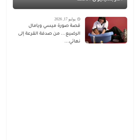
يوليو 17, 2026
قصة صورة ميسي ويامال
الرضيع... من صدفة القرعة إلى
نهائي...