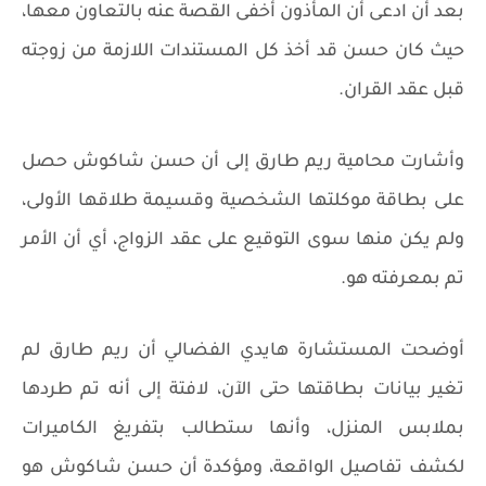
بعد أن ادعى أن المأذون أخفى القصة عنه بالتعاون معها،
حيث كان حسن قد أخذ كل المستندات اللازمة من زوجته
قبل عقد القران.
وأشارت محامية ريم طارق إلى أن حسن شاكوش حصل
على بطاقة موكلتها الشخصية وقسيمة طلاقها الأولى،
ولم يكن منها سوى التوقيع على عقد الزواج، أي أن الأمر
تم بمعرفته هو.
أوضحت المستشارة هايدي الفضالي أن ريم طارق لم
تغير بيانات بطاقتها حتى الآن، لافتة إلى أنه تم طردها
بملابس المنزل، وأنها ستطالب بتفريغ الكاميرات
لكشف تفاصيل الواقعة، ومؤكدة أن حسن شاكوش هو