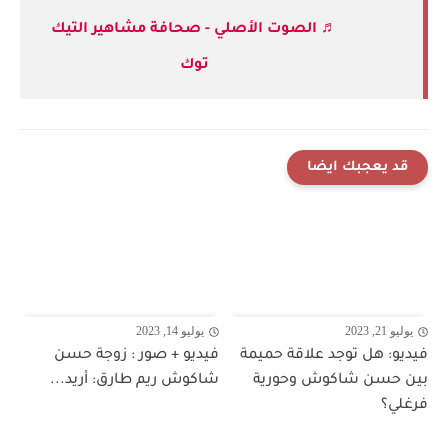
♬ الصوت الأصلي - صحافة مشاهير التيك
توك
قد يعجبك ايضا
يوليو 21, 2023
يوليو 14, 2023
فيديو: هل توجد علاقة حميمة
فيديو + صور : زوجة حسن
بين حسن شاكوش وحورية
شاكوش ريم طارق: أريد...
فرغلي؟