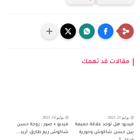
مقالات قد تهمك
يوليو 21, 2023
يوليو 14, 2023
فيديو: هل توجد علاقة حميمة
فيديو + صور : زوجة حسن
بين حسن شاكوش وحورية
شاكوش ريم طارق: أريد...