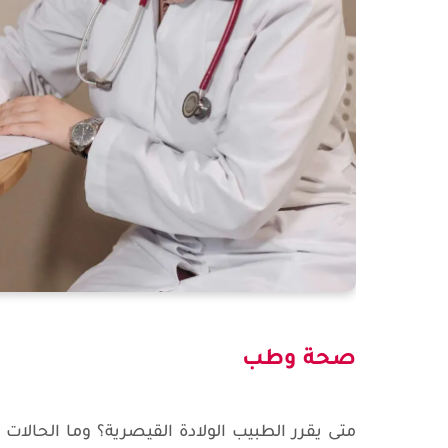
صحة وطب
متى يقرر الطبيب الولادة القيصرية؟ وما الحالات ا