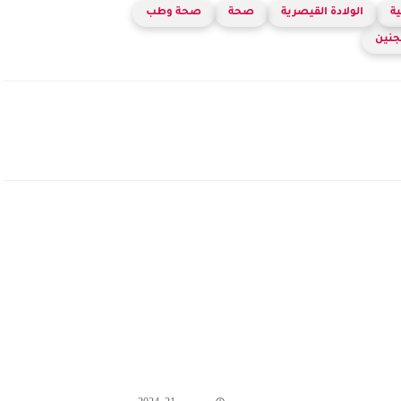
ية
الولادة القيصرية
صحة
صحة وطب
جنين