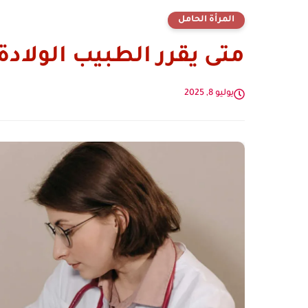
المرأة الحامل
متى يقرر الطبيب الولادة
يوليو 8, 2025