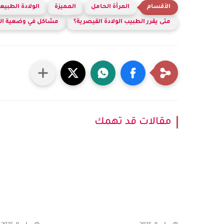
المرأة الحامل
المميزة
الولادة الطبيع
متى يقرر الطبيب الولادة القيصرية؟
مشاكل في وضعية ال
مقالات قد تهمك