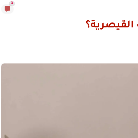
0
 القيصرية؟