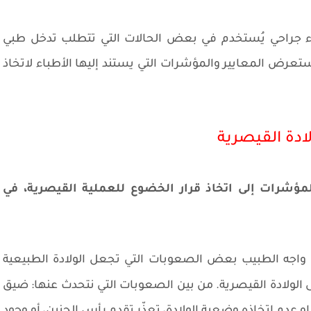
راء جراحي يُستخدم في بعض الحالات التي تتطلب تدخل طبي
عرض المعايير والمؤشرات التي يستند إليها الأطباء لاتخاذ
ولادة القيصرية
 المؤشرات إلى اتخاذ قرار الخضوع للعملية القيصرية، في
اجه الطبيب بعض الصعوبات التي تجعل الولادة الطبيعية
 الولادة القيصرية. من بين الصعوبات التي نتحدث عنها: ضيق
دم اتخاذه وضعية الولادة، تعذّر تقدم رأس الجنين، أو وجود