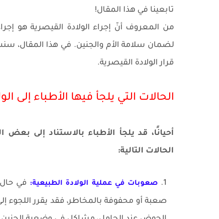
تابعينا في هذا المقال!
من المعروف أنّ إجراء الولادة القيصرية هو إج
لضمان سلامة الأم والجنين. في هذا المقال، سنست
قرار الولادة القيصرية.
الحالات التي يلجأ فيها الأطباء إلى ال
أحيانًا، قد يلجأ الأطباء بالاستناد إلى بعض
الحالات التالية:
في حال و
صعوبات في عملية الولادة الطبيعية:
صعبة أو محفوفة بالمخاطر، فقد يقرر اللجوء إلى
الحوض عند الحامل، مشاكل في وضعية الجنين او ع