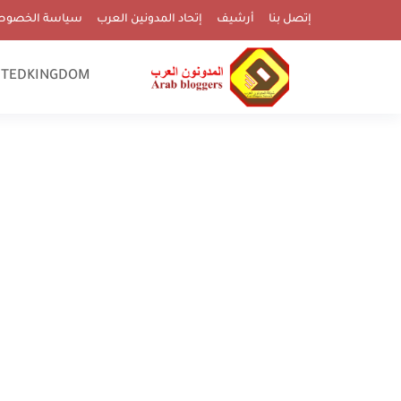
إتصل بنا
أرشيف
إتحاد المدونين العرب
سياسة الخصوص
ITEDKINGDOM