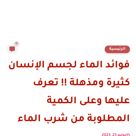
0
الرئيسية
فوائد الماء لجسم الإنسان
كثيرة ومذهلة !! تعرف
عليها وعلى الكمية
المطلوبة من شرب الماء
يوليو 23, 2023