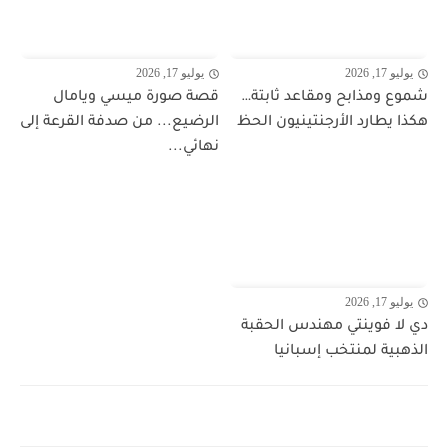
يوليو 17, 2026
يوليو 17, 2026
شموع ومذابح ومقاعد ثابتة…
قصة صورة ميسي ويامال
هكذا يطارد الأرجنتينيون الحظ
الرضيع... من صدفة القرعة إلى
نهائي...
يوليو 17, 2026
دي لا فوينتي مهندس الحقبة
الذهبية لمنتخب إسبانيا