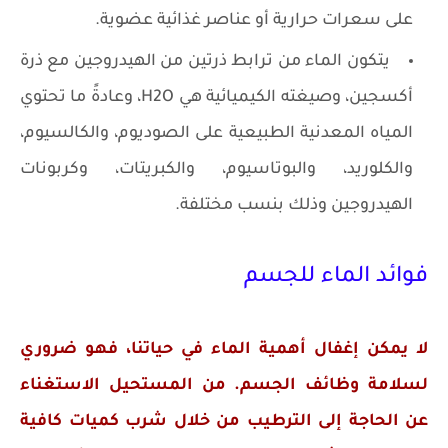
على سعرات حرارية أو عناصر غذائية عضوية.
يتكون الماء من ترابط ذرتين من الهيدروجين مع ذرة
أكسجين، وصيغته الكيميائية هي H2O، وعادةً ما تحتوي
المياه المعدنية الطبيعية على الصوديوم، والكالسيوم،
والكلوريد، والبوتاسيوم، والكبريتات، وكربونات
الهيدروجين وذلك بنسب مختلفة.
فوائد الماء للجسم
لا يمكن إغفال أهمية الماء في حياتنا، فهو ضروري
لسلامة وظائف الجسم. من المستحيل الاستغناء
عن الحاجة إلى الترطيب من خلال شرب كميات كافية