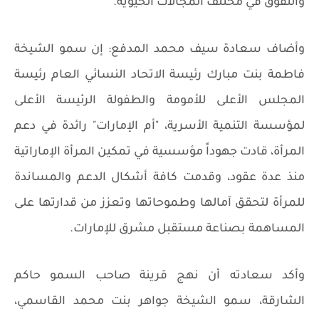
والتفوق في مختلف المجالات الحيوية.
وأضاف سعادة سيف محمد المدفع: إن سمو الشيخة
فاطمة بنت مبارك رئيسة الاتحاد النسائي العام رئيسة
المجلس الأعلى للأمومة والطفولة الرئيسة الأعلى
لمؤسسة التنمية الأسرية، "أم الإمارات" رائدة في دعم
المرأة، قادت جهوداً مؤسسية في تمكين المرأة الإماراتية
منذ عدة عقود، وقدمت كافة أشكال الدعم والمساندة
للمرأة لتحقق آمالها وطموحاتها وتعزز من قدارتها على
المساهمة بصناعة مستقبل مشرق للإمارات.
وأكد سعادته أن نهج قرينة صاحب السمو حاكم
الشارقة، سمو الشيخة جواهر بنت محمد القاسمي،