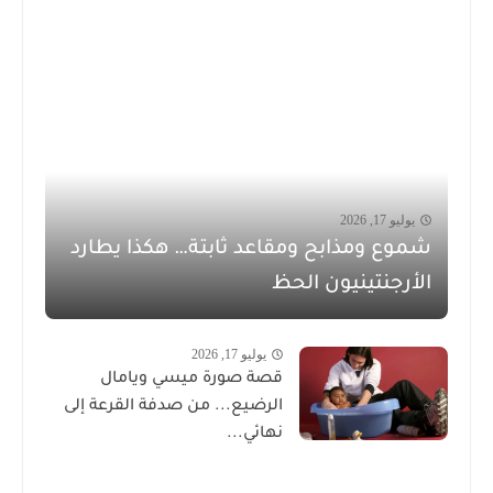
يوليو 17, 2026
شموع ومذابح ومقاعد ثابتة… هكذا يطارد
الأرجنتينيون الحظ
يوليو 17, 2026
قصة صورة ميسي ويامال
الرضيع... من صدفة القرعة إلى
نهائي...