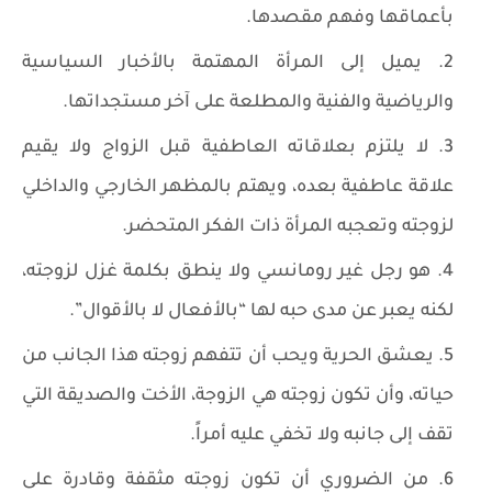
بأعماقها وفهم مقصدها.
يميل إلى المرأة المهتمة بالأخبار السياسية
والرياضية والفنية والمطلعة على آخر مستجداتها.
لا يلتزم بعلاقاته العاطفية قبل الزواج ولا يقيم
علاقة عاطفية بعده، ويهتم بالمظهر الخارجي والداخلي
لزوجته وتعجبه المرأة ذات الفكر المتحضر.
هو رجل غير رومانسي ولا ينطق بكلمة غزل لزوجته،
لكنه يعبر عن مدى حبه لها “بالأفعال لا بالأقوال”.
يعشق الحرية ويحب أن تتفهم زوجته هذا الجانب من
حياته، وأن تكون زوجته هي الزوجة، الأخت والصديقة التي
تقف إلى جانبه ولا تخفي عليه أمراً.
من الضروري أن تكون زوجته مثقفة وقادرة على