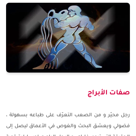
صفات الأبراج
رجل محيّر و من الصعب التعرّف على طباعه بسهولة ،
فضولي ويعشق البحث والغوص في الأعماق ليصل إلى