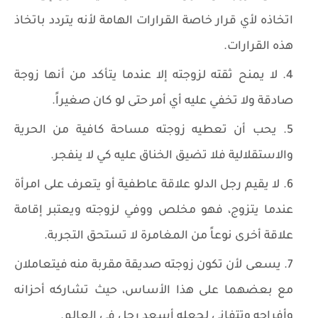
اتخاذه لأي قرار خاصة القرارات الهامة لأنه يتردد باتخاذ
هذه القرارات.
لا يمنح ثقته لزوجته إلا عندما يتأكد من أنها زوجة
صادقة ولا تخفي عليه أي أمر حتى لو كان صغيراً.
يحب أن تعطيه زوجته مساحة كافية من الحرية
والاستقلالية فلا تضيق الخناق عليه كي لا ينفجر.
لا يقيم رجل الدلو علاقة عاطفية أو يتعرف على امرأة
عندما يتزوج، فهو مخلص ووفي لزوجته ويعتبر إقامة
علاقة أخرى نوعاً من المغامرة لا تستحق التجربة.
يسعى لأن تكون زوجته صديقة مقربة منه فيتعاملان
مع بعضهما على هذا الأساس، حيث تشاركه أحزانه
وأفراحه وتتفانى لجعله أسعد رجل في العالم.