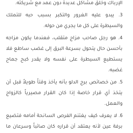
الإرباك وخلق مشاكل عديدة دون عمد مع شريكته.
يبدو عليه الغرور والتكبر بسبب حبه للتملك
والسيطرة على كل ما يجري من حوله.
هو رجل صاحب مزاج متقلب، فعندما يكون مزاجه
بأحسن حال يتحول بسرعة البرق إلى غضب ساطع فلا
يستطيع السيطرة على نفسه ولا يقدر كبح جماح
غضبه.
من خصائص برج الدلو بأنه يأخذ وقتاً طويلاً قبل أن
يتخذ أي قرار خاصة إذا كان القرار مصيرياً كالزواج
والعمل.
لا يعرف كيف يغتنم الفرص السانحة أمامه فتضيع
برفة عين لأنه يعتقد أن قراره كان صائباً وسرعان ما