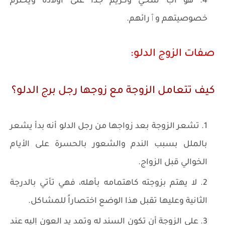
هو أب سخي وكريم جداً على أولاده ويحترم
خصوصيتهم وٱرائهم.
صفات الزوج الدلو:
كيف تتعامل الزوجة مع زوجها رجل برج الدلو؟
تشعر الزوجة بعد زواجها من رجل الدلو أنه بدأ يشعر
بالملل بسبب الندم والشعور بالحسرة على الأيام
الخوالي قبل الزواج.
لا يهتم بزوجته كاهتمامه بأهله، فهي تأتي بالدرجة
الثانية وعليها تقبل هذا الوضع اختصاراً للمشاكل.
على الزوجة أن تكون السند له وتمد يد العون إليه عند