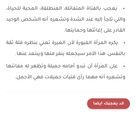
يعجب بالفتاة المتفائلة، المنطلقة، المحبة للحياة،
والتي تلجأ إليه عند الشدة وتشعره أنه الشخص الوحيد
القادر على إغاثتها وحمايتها.
يكره المرأة الغيورة لأن الغيرة تعني بنظره قلة ثقة
بالنفس، هذا الأمر سيجعله ينفر منها ويبتعد عنها.
على المرأة أن تبدو أمامه جميلة وتظهر له مفاتنها
وتشعره أنه مهما رأى فتيات جميلات فهي الأجمل.
قد يعجبك ايضا