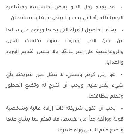
قد يمنح رجل الدلو بعض أحاسيسه ومشاعره
الجميلة للمرأة التي يحب ولا يبخل عليها بلمسة حنان.
يهتم بتفاصيل المرأة التي يحبها ويقوم على تدللها
من حين لآخر، وسوف يتفوه بكلمات الغزل
والرومانسية على غير عادته، ولا ينسى تقديم الورود
والهدايا.
هو رجل كريم وسخي، لا يبخل على شريكته بأي
شيء يقدر عليه، ويحب أن تتبرج له وتضع العطور
وتهتم بنظافتها.
يحب أن تكون شريكته ذات إرادة عالية وشخصية
قوية وواثقة جداً من نفسها، فلا تهتم لما يشاع عنها
وتضع كلام الناس وراء ظهرها.