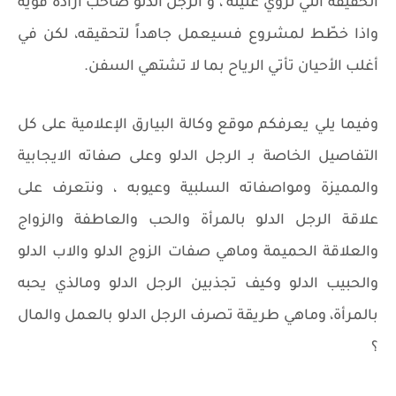
الحقيقة التي تروي غليله ، و الرجل الدلو صاحب ارادة قوية
واذا خطّط لمشروع فسيعمل جاهداً لتحقيقه، لكن في
أغلب الأحيان تأتي الرياح بما لا تشتهي السفن.
وفيما يلي يعرفكم موقع وكالة البيارق الإعلامية على كل
التفاصيل الخاصة بـ الرجل الدلو وعلى صفاته الايجابية
والمميزة ومواصفاته السلبية وعيوبه ، ونتعرف على
علاقة الرجل الدلو بالمرأة والحب والعاطفة والزواج
والعلاقة الحميمة وماهي صفات الزوج الدلو والاب الدلو
والحبيب الدلو وكيف تجذبين الرجل الدلو ومالذي يحبه
بالمرأة، وماهي طريقة تصرف الرجل الدلو بالعمل والمال
؟