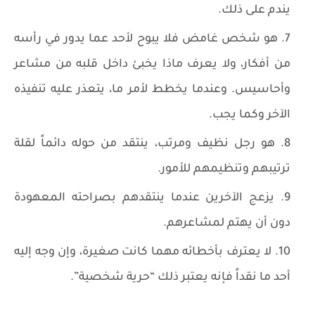
يندم على ذلك.
هو شخص غامض فلا يبوح لأحد عما يدور في رأسه
من أفكار، ولا يعرف ماذا يخبئ داخل قلبه من مشاعر
وأحاسيس. وعندما يخطط لأمر ما، يتعذر عليه تنفيذه
الآخر وكما يجب.
هو رجل نظيف ومرتب، ينتقد من حوله دائماً لقلة
ترتيبهم وتنظيمهم للأمور.
يزعج الآخرين عندما ينتقدهم بصراحته المعهودة
دون أن يهتم لمشاعرهم.
لا يعترف بأخطائه مهما كانت صغيرة، وإن وجه إليه
أحد ما نقداً فإنه يعتبر ذلك “حرية شخصية”.