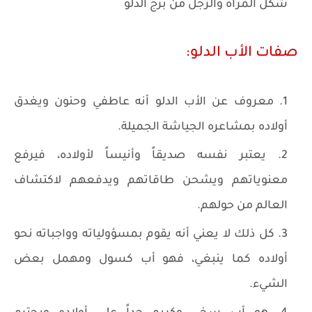
شكل المرأة والرجل من برج الدلو
صفات الأب الدلو:
معروف عن الأب الدلو أنه عاطفي وحنون ويغدق
أولاده بمشاعره الجياشة الجميلة.
يعتبر نفسه صديقاً وأنيساً لأولاده، فيرفع
معنوياتهم ويشحن طاقاتهم ويدفعهم لاكتشاف
العالم من حولهم.
كل ذلك لا يعني أنه يقوم بمسؤولياته وواجباته نحو
أولاده كما ينبغي، فهو أب كسول ومهمل بعض
الشيء.