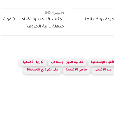
يونيو 4, 2025
لخروف وأضرارها
بمناسبة العيد والأضاحي.. 9 فوائد
مذهلة لـ "لية الخروف"
لأعياد الإسلامية
تعاليم الدين الإسلامي
توزيع الأضحية
عيد الأضحى
ما هي الأضحية
متى يتم ذبح الأضحية؟