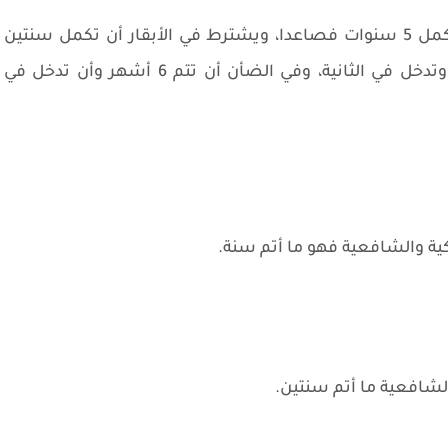
وفقًا للشريعة الإسلامية، يشترط في الإبل أن تكمل 5 سنوات فصاعدا، ويشترط في الأبقار أن تكمل سنتين
فصاعدا، أما الماعز فيجب أن تكمل سنة واحدة وتدخل في الثانية، وفي الضأن أن تتم 6 أشهر وأن تدخل في
 الشافعية ما أتم سنتين.