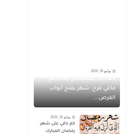
يوليو 30, 2026
مفاجآت أغسطس 2026 مع
ماغي فرح: شهر يفتح أبواب
الفرص...
يوليو 28, 2026
كم باقي على شهر
رمضان المبارك