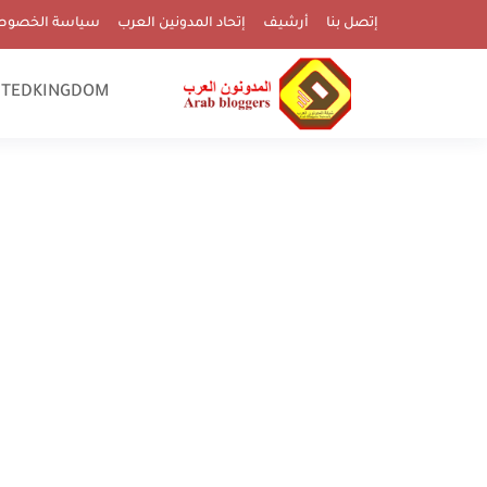
إتصل بنا
أرشيف
إتحاد المدونين العرب
سياسة الخصوص
ITEDKINGDOM