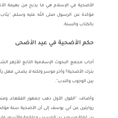
الأضحية في الإسلام هي ما يذبح من بهيمة الأنع
مؤكدة عن الرسول صلى الله عليه وسلم، "يثاب
بالكتاب والسنة.
حكم الأضحية في عيد الأضحى
أجاب مجمع البحوث الإسلامية التابع للأزهر ا
بترك الأضحية؟ وآخر موسر ولكنه لا يضحي فهل يأثم 
بين الوجوب والندب".
وأضاف: "القول الأول ذهب جمهور الفقهاء، ومنه
روايتين عن أبي يوسف إلى أن الأضحية سنة مؤكدة
ين غفلة وسعيد بن المسيب وعلقمة والأسود وإسحا