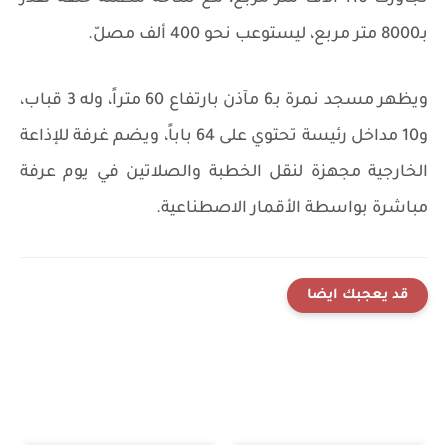
بـ8000 متر مربع، ليستوعب نحو 400 ألف مصلّ.
ويظهر مسجد نمرة بـ6 مآذن بارتفاع 60 متراً، وله 3 قباب،
و10 مداخل رئيسة تحتوي على 64 باباً، ويضم غرفة للإذاعة
الخارجية مجهزة لنقل الخطبة والصلاتين في يوم عرفة
مباشرة بواسطة الأقمار الاصطناعية.
قد يعجبك ايضا