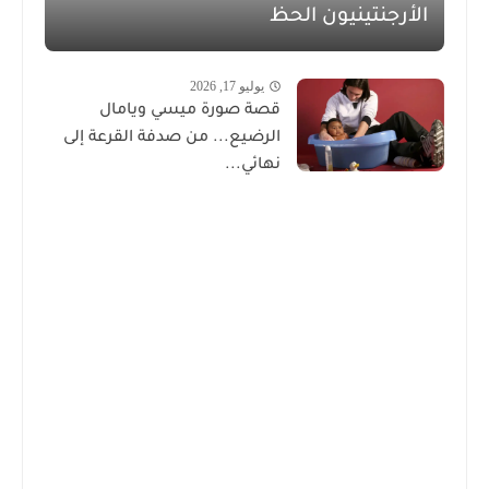
الأرجنتينيون الحظ
يوليو 17, 2026
قصة صورة ميسي ويامال
الرضيع... من صدفة القرعة إلى
نهائي...