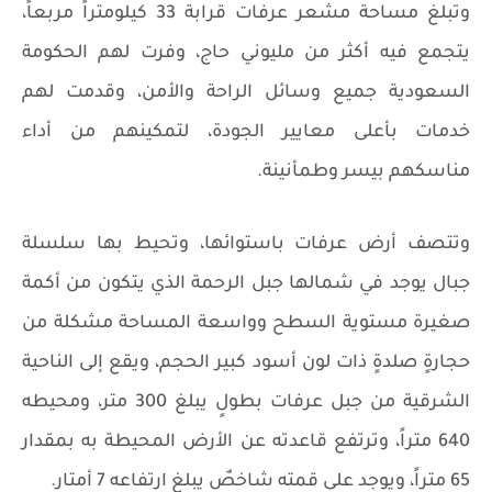
وتبلغ مساحة مشعر عرفات قرابة 33 كيلومتراً مربعاً،
يتجمع فيه أكثر من مليوني حاج، وفرت لهم الحكومة
السعودية جميع وسائل الراحة والأمن، وقدمت لهم
خدمات بأعلى معايير الجودة، لتمكينهم من أداء
مناسكهم بيسر وطمأنينة.
وتتصف أرض عرفات باستوائها، وتحيط بها سلسلة
جبال يوجد في شمالها جبل الرحمة الذي يتكون من أكمة
صغيرة مستوية السطح وواسعة المساحة مشكلة من
حجارةٍ صلدةٍ ذات لون أسود كبير الحجم، ويقع إلى الناحية
الشرقية من جبل عرفات بطولٍ يبلغ 300 متر، ومحيطه
640 متراً، وترتفع قاعدته عن الأرض المحيطة به بمقدار
65 متراً، ويوجد على قمته شاخصٌ يبلغ ارتفاعه 7 أمتار.