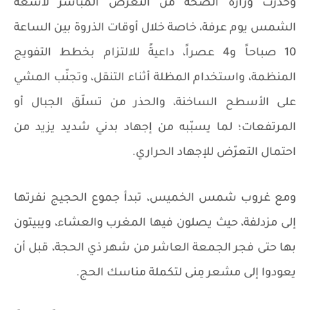
وحذَّرت وزارة الصحة من التعرض المباشر لأشعة
الشمس يوم عرفة، خاصة خلال أوقات الذروة بين الساعة
10 صباحاً و4 عصراً، داعيةً للالتزام بخطط التفويج
المنظمة، واستخدام المظلة أثناء التنقل، وتجنّب المشي
على الأسطح الساخنة، والحذر من تسلّق الجبال أو
المرتفعات؛ لما يسبّبه من إجهاد بدني شديد يزيد من
احتمال التعرّض للإجهاد الحراري.
ومع غروب شمس الخميس، تبدأ جموع الحجيج نفرتها
إلى مزدلفة، حيث يصلون فيها المغرب والعشاء، ويبيتون
بها حتى فجر الجمعة العاشر من شهر ذي الحجة، قبل أن
يعودوا إلى مشعر مِنى لتكملة مناسك الحج.