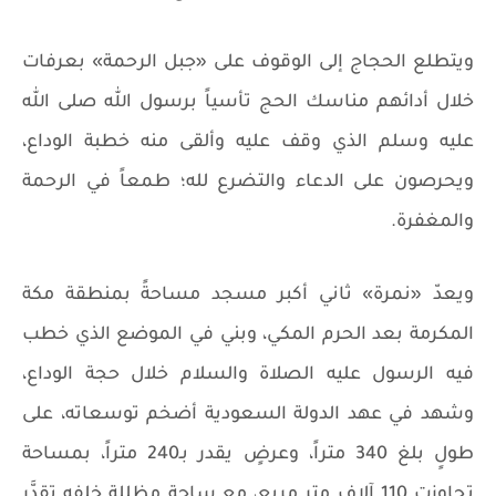
ويتطلع الحجاج إلى الوقوف على «جبل الرحمة» بعرفات
خلال أدائهم مناسك الحج تأسياً برسول الله صلى الله
عليه وسلم الذي وقف عليه وألقى منه خطبة الوداع،
ويحرصون على الدعاء والتضرع لله؛ طمعاً في الرحمة
والمغفرة.
ويعدّ «نمرة» ثاني أكبر مسجد مساحةً بمنطقة مكة
المكرمة بعد الحرم المكي، وبني في الموضع الذي خطب
فيه الرسول عليه الصلاة والسلام خلال حجة الوداع،
وشهد في عهد الدولة السعودية أضخم توسعاته، على
طولٍ بلغ 340 متراً، وعرضٍ يقدر بـ240 متراً، بمساحة
تجاوزت 110 آلاف متر مربع، مع ساحة مظللة خلفه تقدَّر