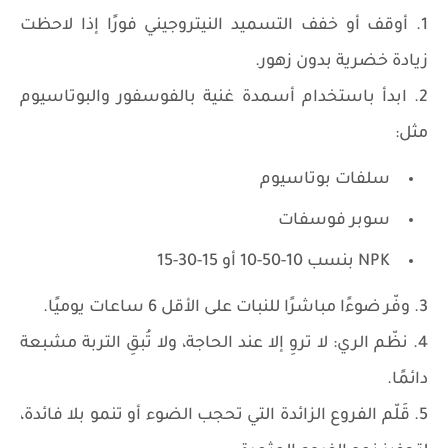
1. أوقف أو خفف التسميد النيتروجيني فورًا إذا لاحظت
زيادة خضرية بدون زهور.
2. ابدأ باستخدام أسمدة غنية بالفوسفور والبوتاسيوم
مثل:
سلفات بوتاسيوم
سوبر فوسفات
NPK بنسب 10-50-10 أو 15-30-15
3. وفّر ضوءًا مباشرًا للنبات على الأقل 6 ساعات يوميًا.
4. نظّم الري: لا تروِ إلا عند الحاجة، ولا تُبقِ التربة مشبعة
دائمًا.
5. قَلّم الفروع الزائدة التي تحجب الضوء أو تنمو بلا فائدة،