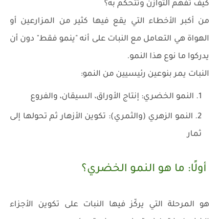
كيف تفهم التوازن وتتحكم به؟
من أكبر الأخطاء التي يقع فيها كثير من المزارعين أو
الهواة هي التعامل مع النبات على أنه "ينمو فقط" دون أن
يدركوا ما نوع هذا النمو.
النبات يمر بنوعين رئيسيين من النمو:
النمو الخضري: إنتاج الأوراق، السيقان، والفروع
النمو الزهري (والثمري): تكوين الأزهار ثم تحولها إلى
ثمار
أولًا: ما هو النمو الخضري؟
هو المرحلة التي يركّز فيها النبات على تكوين الأجزاء