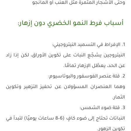
وحتى الأشجار المثمرة مثل العنب أو المانجو
أسباب فرط النمو الخضري دون إزهار:
1. الإفراط في التسميد النيتروجيني:
النيتروجين يشجّع النبات على تكوين الأوراق، لكن إذا زاد
عن الحد، يعطّل الإزهار تمامًا.
2. قلة عنصر الفوسفور والبوتاسيوم:
وهما العنصران المسؤولان عن تحفيز التزهير وتكوين
الثمار.
3. قلة ضوء الشمس:
النباتات تحتاج إلى ضوء كافٍ (6–8 ساعات يوميًا) لتبدأ في
تكوين الزهور.