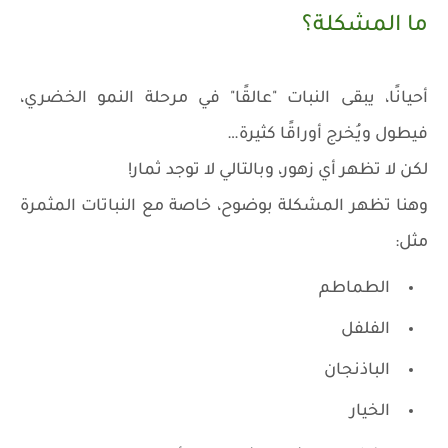
ما المشكلة؟
أحيانًا، يبقى النبات "عالقًا" في مرحلة النمو الخضري،
فيطول ويُخرج أوراقًا كثيرة…
لكن لا تظهر أي زهور، وبالتالي لا توجد ثمار!
وهنا تظهر المشكلة بوضوح، خاصة مع النباتات المثمرة
مثل:
الطماطم
الفلفل
الباذنجان
الخيار