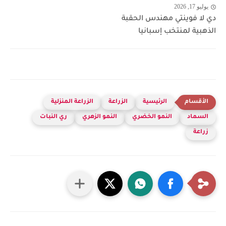
يوليو 17, 2026
دي لا فوينتي مهندس الحقبة
الذهبية لمنتخب إسبانيا
الرئيسية
الزراعة
الزراعة المنزلية
السماد
النمو الخضري
النمو الزهري
ري النبات
زراعة