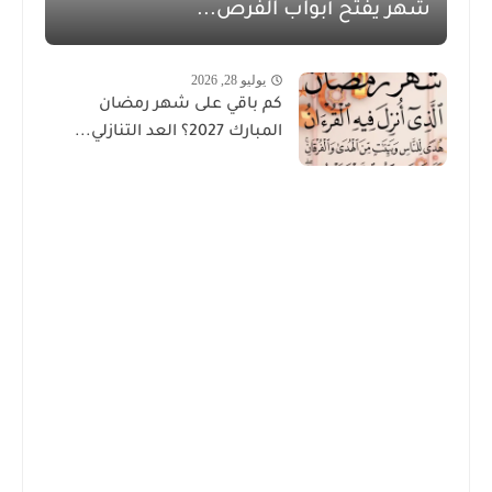
شهر يفتح أبواب الفرص...
يوليو 28, 2026
كم باقي على شهر رمضان
المبارك 2027؟ العد التنازلي...