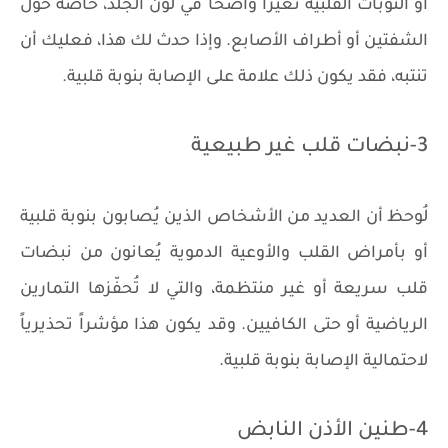
أو النوبات القلبية تغيراً واضحاً في لون الجلد، خاصةً حول
الشفتين أو أطراف الأصابع. وإذا حدث لك هذا، فعليك أن
تنتبه، فقد يكون ذلك علامة على الإصابة بنوبة قلبية.
3-نبضات قلب غير طبيعية
لُوحظ أن العديد من الأشخاص الذين يُصابون بنوبة قلبية
أو بأمراض القلب والأوعية الدموية يُعانون من نبضات
قلب سريعة أو غير منتظمة، والتي لا تُحفّزها التمارين
الرياضية أو حتى الكافيين. وقد يكون هذا مؤشراً تحذيرياً
لاحتمالية الإصابة بنوبة قلبية.
4-طنين الأذن النابض