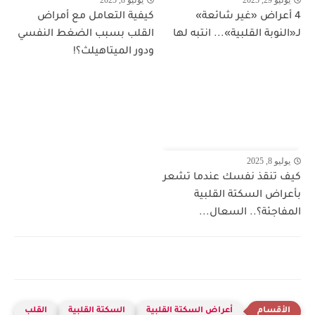
4 أعراض «غير شائعة»
كيفية التعامل مع أمراض
لـ«النوبة القلبية»... انتبه لها
القلب بسبب الضغط النفسي
ودور الميتاهيلث؟!
يوليو 8, 2025
كيف تنقذ نفسك عندما تشعر
بأعراض السكتة القلبية
المفاجئة؟.. السعال...
أعراض السكتة القلبية
السكتة القلبية
القلب