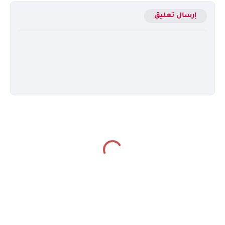
إرسال تعليق