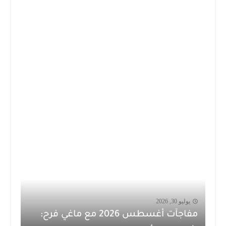
يوليو 30, 2026
مفاجآت أغسطس 2026 مع ماغي فرح: