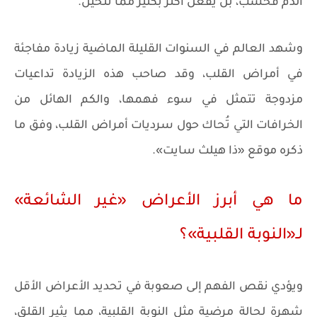
الدم فحسب، بل يفعل أكثر بكثير مما تتخيل.
وشهد العالم في السنوات القليلة الماضية زيادة مفاجئة
في أمراض القلب، وقد صاحب هذه الزيادة تداعيات
مزدوجة تتمثل في سوء فهمها، والكم الهائل من
الخرافات التي تُحاك حول سرديات أمراض القلب، وفق ما
ذكره موقع «ذا هيلث سايت».
ما هي أبرز الأعراض «غير الشائعة»
لـ«النوبة القلبية»؟
ويؤدي نقص الفهم إلى صعوبة في تحديد الأعراض الأقل
شهرة لحالة مرضية مثل النوبة القلبية، مما يثير القلق،