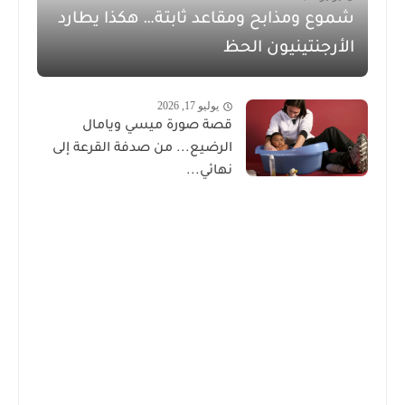
شموع ومذابح ومقاعد ثابتة… هكذا يطارد
الأرجنتينيون الحظ
يوليو 17, 2026
قصة صورة ميسي ويامال
الرضيع... من صدفة القرعة إلى
نهائي...