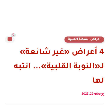
0
أعراض السكتة القلبية
4 أعراض «غير شائعة»
لـ«النوبة القلبية»... انتبه
لها
يوليو 29, 2025