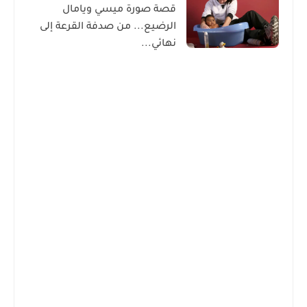
قصة صورة ميسي ويامال
الرضيع... من صدفة القرعة إلى
نهائي...