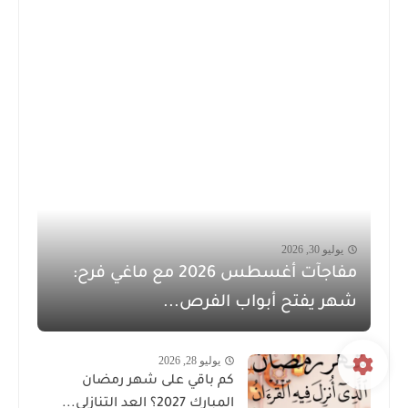
يوليو 30, 2026
مفاجآت أغسطس 2026 مع ماغي فرح:
شهر يفتح أبواب الفرص...
يوليو 28, 2026
كم باقي على شهر رمضان
المبارك 2027؟ العد التنازلي...