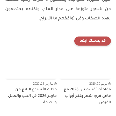
كثيرة مميزة، فمواليده يشملون 3 فترات زمنية مختلفة
من شهور متوزعة على مدار العام، ولكنهم يجتمعون
بهذه الصفات وفي توافقهم ما الأبراج.
قد يعجبك ايضا
يوليو 30, 2026
مارس 24, 2026
مفاجآت أغسطس 2026 مع
حظك الأسبوع الرابع من
ماغي فرح: شهر يفتح أبواب
مارس2026 في الحب والعمل
الفرص...
والصحة