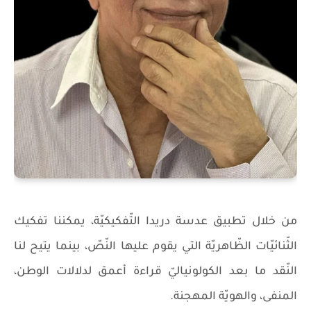
من خلال تطبيق عدسة دريدا التّفكيكيّة، يمكننا تفكيك
الثّنائيّات الظّاهريّة التي يقوم عليها النّصّ، بينما يتيح لنا
النّقد ما بعد الكولونياليّ قراءة أعمق لدلالات الوطن،
المنفى، والهويّة المهجنة.