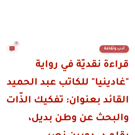
0
أدب وثقافة
قراءة نقديّة في رواية
"غادينيا" للكاتب عبد الحميد
القائد بعنوان: تفكيك الذّات
والبحث عن وطن بديل،