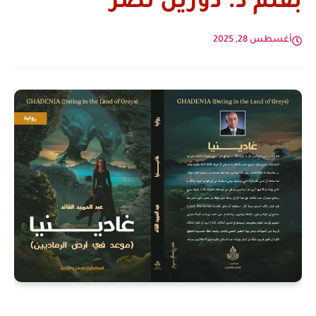
بقلم د. دورين نصر
أغسطس 28, 2025