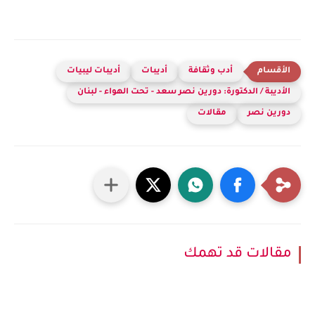
أدب وثقافة
أديبات
أديبات ليبيات
الأديبة / الدكتورة: دورين نصر سعد - تحت الهواء - لبنان
دورين نصر
مقالات
مقالات قد تهمك