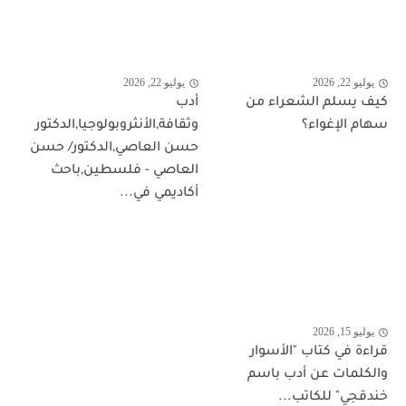
يوليو 22, 2026
يوليو 22, 2026
كيف يسلم الشعراء من
أدب
سهام الإغواء؟
وثقافة,الأنثروبولوجيا,الدكتور
حسن العاصي,الدكتور/ حسن
العاصي - فلسطين,باحث
أكاديمي في...
يوليو 15, 2026
قراءة في كتاب "الأسوار
والكلمات عن أدب باسم
خندقجي" للكاتب...